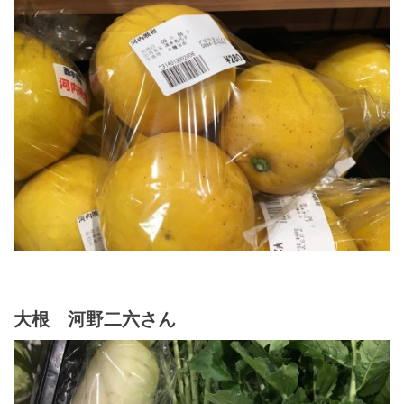
大根 河野二六さん