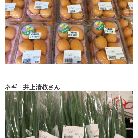
ネギ 井上清教さん