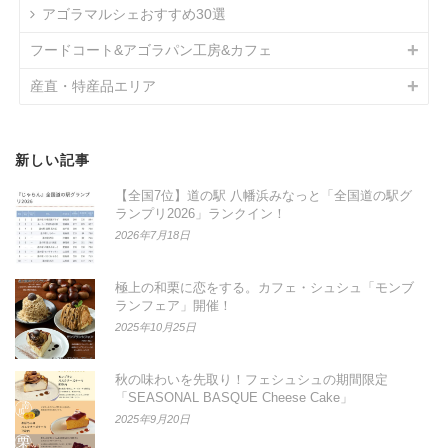
アゴラマルシェおすすめ30選
フードコート&アゴラパン工房&カフェ
産直・特産品エリア
新しい記事
【全国7位】道の駅 八幡浜みなっと「全国道の駅グ
ランプリ2026」ランクイン！
2026年7月18日
極上の和栗に恋をする。カフェ・シュシュ「モンブ
ランフェア」開催！
2025年10月25日
秋の味わいを先取り！フェシュシュの期間限定
「SEASONAL BASQUE Cheese Cake」
2025年9月20日