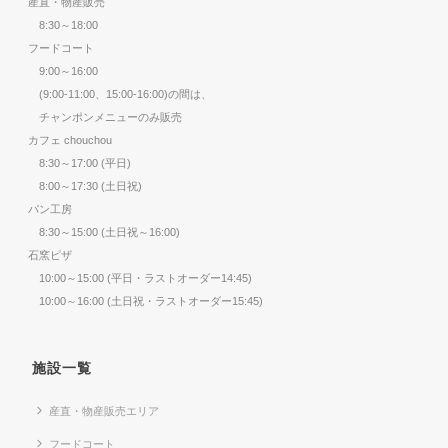
産直・物産販売
8:30～18:00
フードコート
9:00～16:00
(9:00-11:00、15:00-16:00)の間は、
チャンポンメニューのみ販売
カフェ chouchou
8:30～17:00 (平日)
8:00～17:30 (土日祝)
パン工房
8:30～15:00 (土日祝～16:00)
石窯ピザ
10:00～15:00 (平日・ラストオーダー14:45)
10:00～16:00 (土日祝・ラストオーダー15:45)
施設一覧
産直・物産販売エリア
フードコート