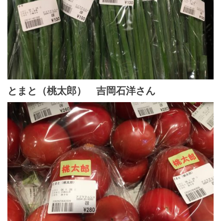
とまと（桃太郎） 吉岡石洋さん