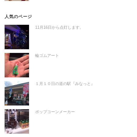
人気のページ
11月16日から点灯します。
輪ゴムアート
１月１０日の道の駅『みなっと』
ポップコーンメーカー