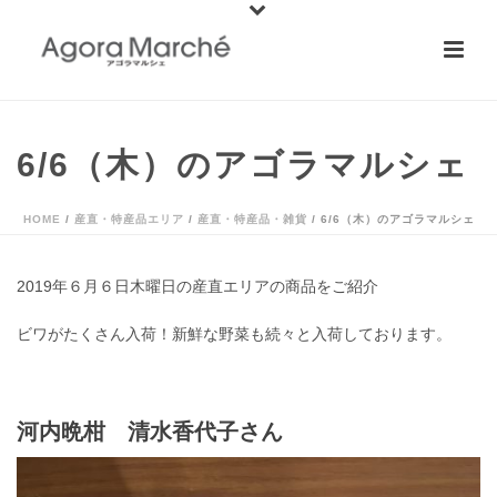
6/6（木）のアゴラマルシェ
HOME
/
産直・特産品エリア
/
産直・特産品・雑貨
/ 6/6（木）のアゴラマルシェ
2019年６月６日木曜日の産直エリアの商品をご紹介
ビワがたくさん入荷！新鮮な野菜も続々と入荷しております。
河内晩柑 清水香代子さん