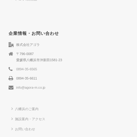
企業情報・お問い合わせ
株式会社アゴラ
〒796-0087
愛媛県八幡浜市沖新田1581-23
0894-35-6565
0894-35-6611
info@agora-m.co.jp
八幡浜のご案内
施設案内・アクセス
お問い合わせ