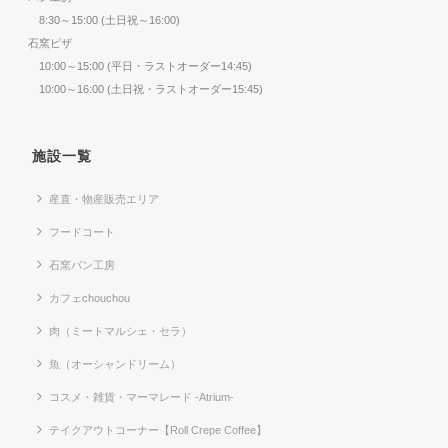
8:30～15:00 (土日祝～16:00)
石窯ピザ
10:00～15:00 (平日・ラストオーダー14:45)
10:00～16:00 (土日祝・ラストオーダー15:45)
施設一覧
産直・物産販売エリア
フードコート
石窯パン工房
カフェchouchou
肉（ミートマルシェ・セラ）
魚（オーシャンドリーム）
コスメ・雑貨・マーマレード -Atrium-
テイクアウトコーナー【Roll Crepe Coffee】