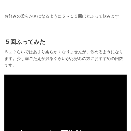
お好みの柔らかさになるように５～１５回ほどふって飲みます
５回ふってみた
５回ぐらいではあまり柔らかくなりませんが、飲めるようになり
ます。少し歯ごたえが残るぐらいがお好みの方におすすめの回数
です。