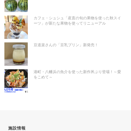
カフェ・シュシュ「産直の旬の果物を使った秋スイ
ーツ」が新たな果物を使ってリニューアル
豆道楽さんの「豆乳プリン」新発売！
港町・八幡浜の魚介を使った新作丼ぶり登場！～愛
をこめて～
施設情報