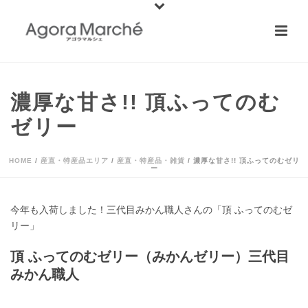
濃厚な甘さ!! 頂ふってのむ
ゼリー
HOME
/
産直・特産品エリア
/
産直・特産品・雑貨
/ 濃厚な甘さ!! 頂ふってのむゼリ
ー
今年も入荷しました！三代目みかん職人さんの「頂 ふってのむゼ
リー」
頂 ふってのむゼリー（みかんゼリー）三代目
みかん職人