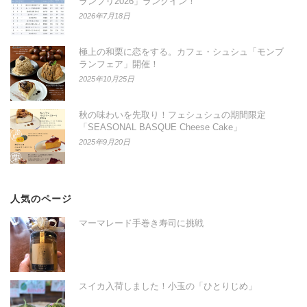
ランプリ2026」ランクイン！
2026年7月18日
極上の和栗に恋をする。カフェ・シュシュ「モンブ
ランフェア」開催！
2025年10月25日
秋の味わいを先取り！フェシュシュの期間限定
「SEASONAL BASQUE Cheese Cake」
2025年9月20日
人気のページ
マーマレード手巻き寿司に挑戦
スイカ入荷しました！小玉の「ひとりじめ」