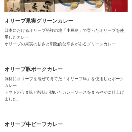
オリーブ果実グリーンカレー
日本におけるオリーブ発祥の地「小豆島」で育ったオリーブを使
用したカレー
オリーブの果実の甘さと刺激的な辛さがあるグリーンカレー
オリーブ豚ポークカレー
飼料にオリーブを混ぜて育てた「オリーブ豚」を使用したポーク
カレー
トマトのうま味と酸味が効いたカレーソースをまろやかに仕上げ
ました。
オリーブ牛ビーフカレー