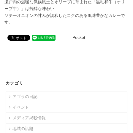
瀬戸内の温暖な気候風土とオリーブに育まれた「黒毛和牛（オリ
ーブ牛）」は芳醇な味わい
ソテーオニオンの甘みが調和したコクのある風味豊かなカレーで
す。
Pocket
カテゴリ
アゴラの日記
イベント
メディア掲載情報
地域の話題