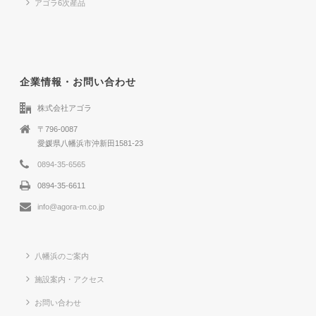
アゴラ6次産品
企業情報・お問い合わせ
株式会社アゴラ
〒796-0087
愛媛県八幡浜市沖新田1581-23
0894-35-6565
0894-35-6611
info@agora-m.co.jp
八幡浜のご案内
施設案内・アクセス
お問い合わせ