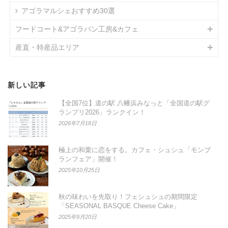
アゴラマルシェおすすめ30選
フードコート&アゴラパン工房&カフェ
産直・特産品エリア
新しい記事
【全国7位】道の駅 八幡浜みなっと「全国道の駅グ
ランプリ2026」ランクイン！
2026年7月18日
極上の和栗に恋をする。カフェ・シュシュ「モンブ
ランフェア」開催！
2025年10月25日
秋の味わいを先取り！フェシュシュの期間限定
「SEASONAL BASQUE Cheese Cake」
2025年9月20日