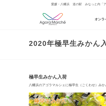
愛媛・八幡浜 道の駅 みなっと内「
オンラ
2020年極早生みかん
極早生みかん入荷
八幡浜のアゴラマルシェに極早生（ごくわせ）みか