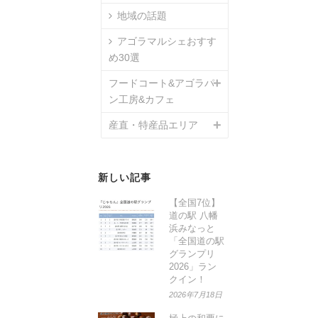
地域の話題
アゴラマルシェおすす
め30選
フードコート&アゴラパ
ン工房&カフェ
産直・特産品エリア
新しい記事
【全国7位】
道の駅 八幡
浜みなっと
「全国道の駅
グランプリ
2026」ラン
クイン！
2026年7月18日