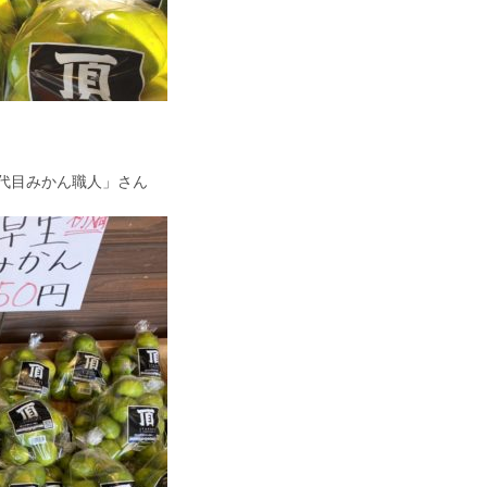
代目みかん職人」さん