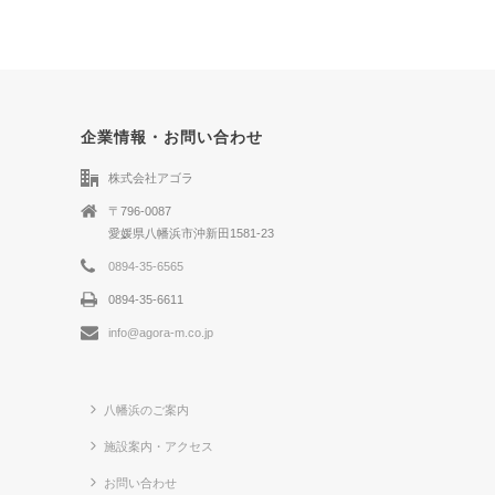
企業情報・お問い合わせ
株式会社アゴラ
〒796-0087
愛媛県八幡浜市沖新田1581-23
0894-35-6565
0894-35-6611
info@agora-m.co.jp
八幡浜のご案内
施設案内・アクセス
お問い合わせ