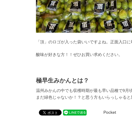
「頂」のロゴが入った袋いいですよね。正面入口に
酸味が好きな方！！ぜひお買い求めください。
極早生みかんとは？
温州みかんの中でも収穫時期が最も早い品種で9月
まだ緑色じゃないか！？と思う方もいらっしゃると
Pocket