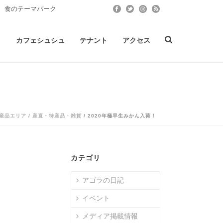
 食のテーマパーク
ト
カフェシュシュ
テナント
アクセス
産品エリア
/
産直・特産品・雑貨
/ 2020年極早生みかん入荷！
カテゴリ
アゴラの日記
イベント
メディア掲載情報