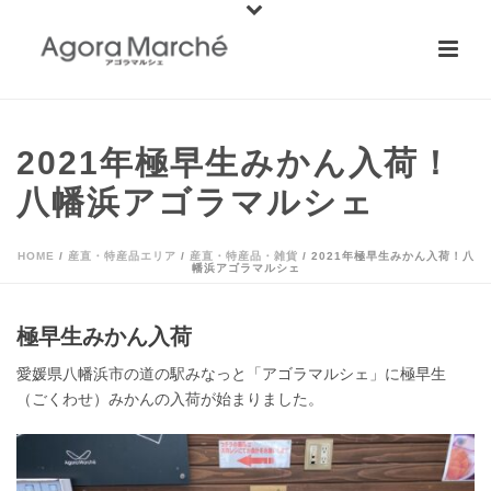
2021年極早生みかん入荷！
八幡浜アゴラマルシェ
HOME
/
産直・特産品エリア
/
産直・特産品・雑貨
/ 2021年極早生みかん入荷！八
幡浜アゴラマルシェ
極早生みかん入荷
愛媛県八幡浜市の道の駅みなっと「アゴラマルシェ」に極早生
（ごくわせ）みかんの入荷が始まりました。