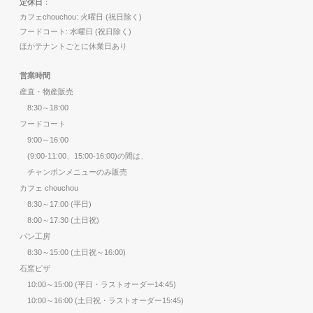
定休日
：
カフェchouchou: 火曜日 (祝日除く)
フードコート: 水曜日 (祝日除く)
ほかテナントごとに休業日あり
営業時間
産直・物産販売
8:30～18:00
フードコート
9:00～16:00
(9:00-11:00、15:00-16:00)の間は、
チャンポンメニューのみ販売
カフェ chouchou
8:30～17:00 (平日)
8:00～17:30 (土日祝)
パン工房
8:30～15:00 (土日祝～16:00)
石窯ピザ
10:00～15:00 (平日・ラストオーダー14:45)
10:00～16:00 (土日祝・ラストオーダー15:45)