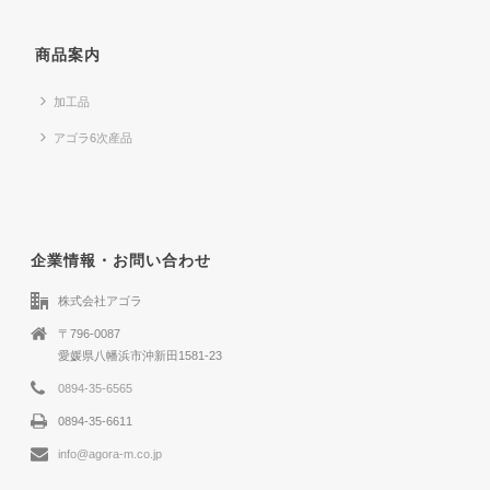
商品案内
加工品
アゴラ6次産品
企業情報・お問い合わせ
株式会社アゴラ
〒796-0087
愛媛県八幡浜市沖新田1581-23
0894-35-6565
0894-35-6611
info@agora-m.co.jp