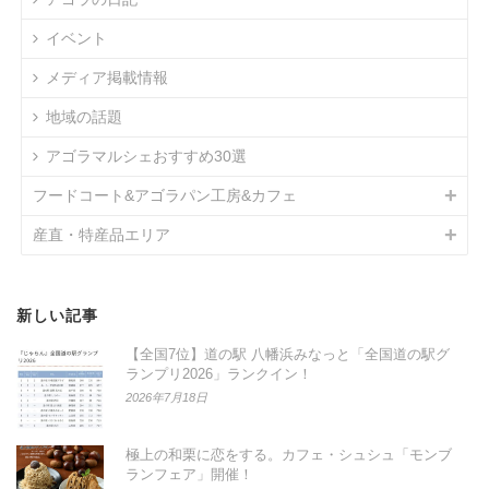
イベント
メディア掲載情報
地域の話題
アゴラマルシェおすすめ30選
フードコート&アゴラパン工房&カフェ
産直・特産品エリア
新しい記事
【全国7位】道の駅 八幡浜みなっと「全国道の駅グ
ランプリ2026」ランクイン！
2026年7月18日
極上の和栗に恋をする。カフェ・シュシュ「モンブ
ランフェア」開催！