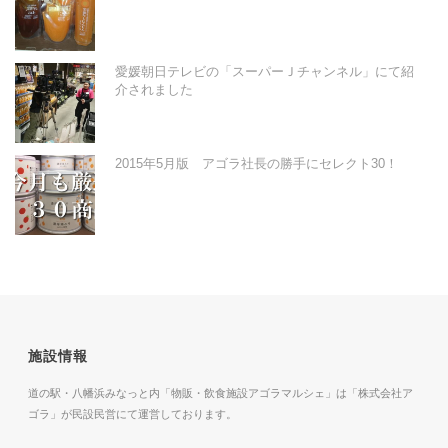
愛媛朝日テレビの「スーパーＪチャンネル」にて紹
介されました
2015年5月版 アゴラ社長の勝手にセレクト30！
施設情報
道の駅・八幡浜みなっと内「物販・飲食施設アゴラマルシェ」は「株式会社ア
ゴラ」が民設民営にて運営しております。