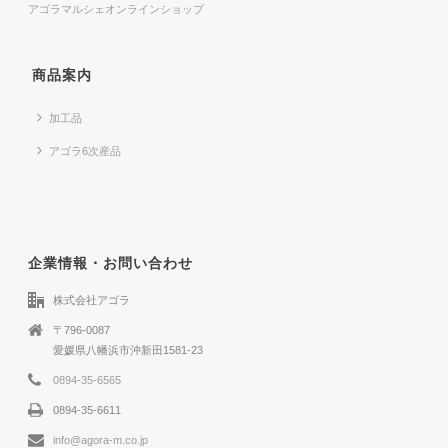
アゴラマルシェオンラインショップ
商品案内
加工品
アゴラ6次産品
企業情報・お問い合わせ
株式会社アゴラ
〒796-0087
愛媛県八幡浜市沖新田1581-23
0894-35-6565
0894-35-6611
info@agora-m.co.jp