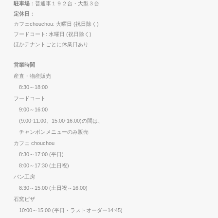
駐車場
：普通車１９２台・大型３台
定休日
：
カフェchouchou: 火曜日 (祝日除く)
フードコート: 水曜日 (祝日除く)
ほかテナントごとに休業日あり
営業時間
産直・物産販売
8:30～18:00
フードコート
9:00～16:00
(9:00-11:00、15:00-16:00)の間は、
チャンポンメニューのみ販売
カフェ chouchou
8:30～17:00 (平日)
8:00～17:30 (土日祝)
パン工房
8:30～15:00 (土日祝～16:00)
石窯ピザ
10:00～15:00 (平日・ラストオーダー14:45)