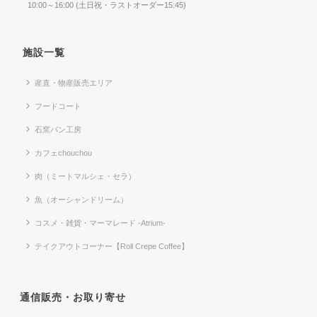
10:00～16:00 (土日祝・ラストオーダー15:45)
施設一覧
産直・物産販売エリア
フードコート
石窯パン工房
カフェchouchou
肉（ミートマルシェ・セラ）
魚（オーシャンドリーム）
コスメ・雑貨・マーマレード -Atrium-
テイクアウトコーナー【Roll Crepe Coffee】
通信販売・お取り寄せ