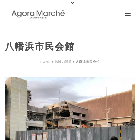
八幡浜市民会館
HOME
/
地域の話題
/ 八幡浜市民会館