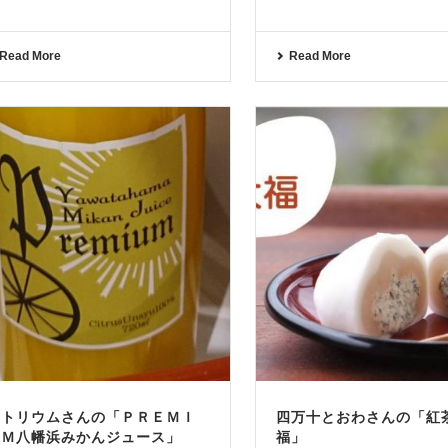
Read More
Read More
アトリウムさんの「ＰＲＥＭＩ
四万十とおわさんの「紅
ＵＭ八幡浜みかんジュース」
福」