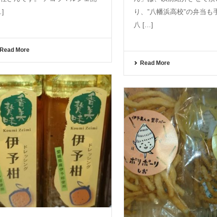
…]
り、”八幡浜高校”の弁当も
八 […]
Read More
Read More