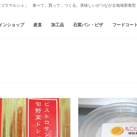
アゴラマルシェ」 食べて、買って、つくる。美味しいがつながる地域密着型
インショップ
産直
加工品
石窯パン・ピザ
フードコー