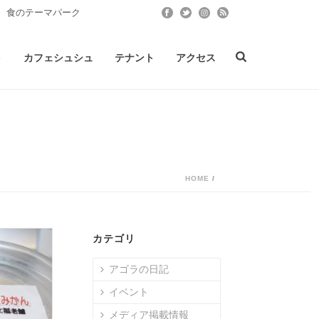
 食のテーマパーク
ト
カフェシュシュ
テナント
アクセス
HOME
/
カテゴリ
アゴラの日記
イベント
メディア掲載情報