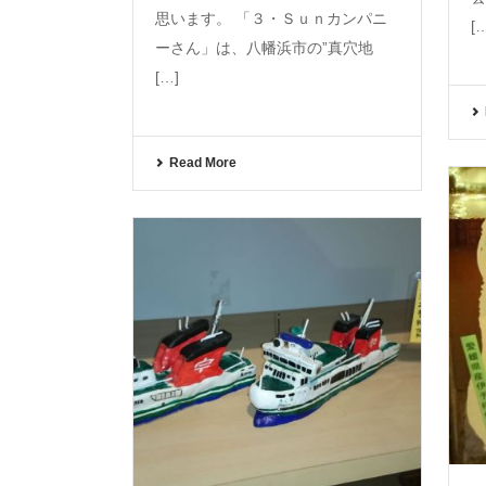
思います。 「３・Ｓｕｎカンパニ
[
ーさん」は、八幡浜市の”真穴地
[…]
Read More