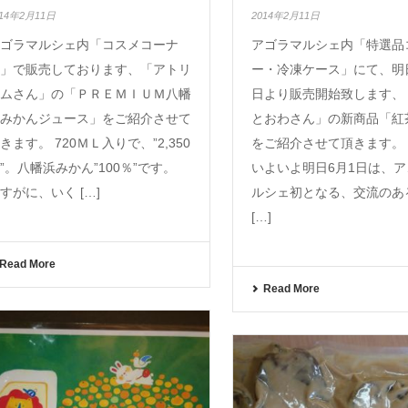
014年2月11日
2014年2月11日
ゴラマルシェ内「コスメコーナ
アゴラマルシェ内「特選品
」で販売しております、「アトリ
ー・冷凍ケース」にて、明
ムさん」の「ＰＲＥＭＩＵＭ八幡
日より販売開始致します、
みかんジュース」をご紹介させて
とおわさん」の新商品「紅
きます。 720ＭＬ入りで、”2,350
をご紹介させて頂きます。
”。八幡浜みかん”100％”です。
いよいよ明日6月1日は、
すがに、いく […]
ルシェ初となる、交流のあ
[…]
Read More
Read More