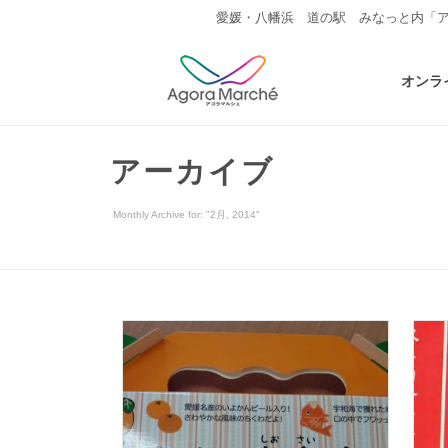
愛媛・八幡浜 道の駅 みなっと内「
オンラ
アーカイブ
Monthly Archive for: "2月, 2014"