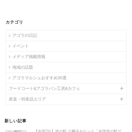
カテゴリ
アゴラの日記
イベント
メディア掲載情報
地域の話題
アゴラマルシェおすすめ30選
フードコート&アゴラパン工房&カフェ
産直・特産品エリア
新しい記事
【全国7位】道の駅 八幡浜みなっと「全国道の駅グ