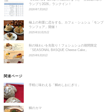
ランプリ2026」ランクイン！
2026年7月18日
極上の和栗に恋をする。カフェ・シュシュ「モンブ
ランフェア」開催！
2025年10月25日
秋の味わいを先取り！フェシュシュの期間限定
「SEASONAL BASQUE Cheese Cake」
2025年9月20日
関連ページ
手軽に味わえる「鯛めしおにぎり」
鯛のカマ