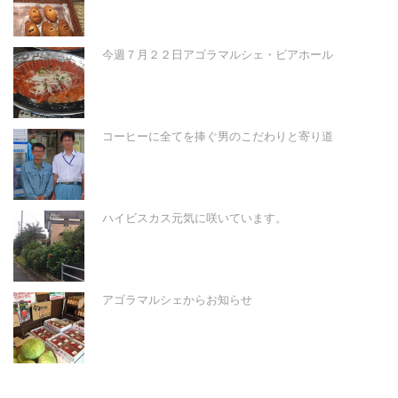
今週７月２２日アゴラマルシェ・ビアホール
コーヒーに全てを捧ぐ男のこだわりと寄り道
ハイビスカス元気に咲いています。
アゴラマルシェからお知らせ