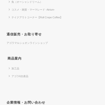
魚（オーシャンドリーム）
コスメ・雑貨・マーマレード -Atrium-
テイクアウトコーナー【Roll Crepe Coffee】
通信販売・お取り寄せ
アゴラマルシェオンラインショップ
商品案内
加工品
アゴラ6次産品
企業情報・お問い合わせ