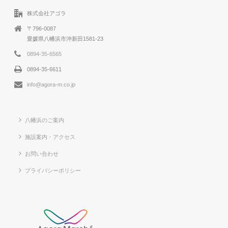
株式会社アゴラ
〒796-0087
愛媛県八幡浜市沖新田1581-23
0894-35-6565
0894-35-6611
info@agora-m.co.jp
八幡浜のご案内
施設案内・アクセス
お問い合わせ
プライバシーポリシー