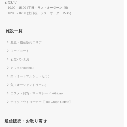
石窯ピザ
10:00～15:00 (平日・ラストオーダー14:45)
10:00～16:00 (土日祝・ラストオーダー15:45)
施設一覧
産直・物産販売エリア
フードコート
石窯パン工房
カフェchouchou
肉（ミートマルシェ・セラ）
魚（オーシャンドリーム）
コスメ・雑貨・マーマレード -Atrium-
テイクアウトコーナー【Roll Crepe Coffee】
通信販売・お取り寄せ