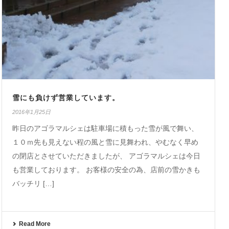
雪にも負けず営業しています。
2016年1月25日
昨日のアゴラマルシェは駐車場に積もった雪が風で舞い、
１０ｍ先も見えない程の風と雪に見舞われ、やむなく早め
の閉店とさせていただきましたが、 アゴラマルシェは今日
も営業しております。 お客様の安全の為、店前の雪かきも
バッチリ […]
Read More