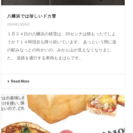
八幡浜では珍しいドカ雪
2016年1月24日
１月２４日の八幡浜の積雪は、20センチは積もったでしよ
うか？１４時現在も降り続いています。 あっという間に道
の駅みなっとの向かいの、みかん山が見えなくなりまし
た。 道路を通行する車両もまばらです。
Read More