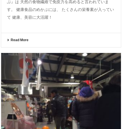
ぶ』は 天然の食物繊維で免疫力を高めると言われていま
す。 健康食品のめかぶには、 たくさんの栄養素が入ってい
て 健康、美容に大活躍！
Read More