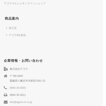
アゴラマルシェオンラインショップ
商品案内
加工品
アゴラ6次産品
企業情報・お問い合わせ
株式会社アゴラ
〒796-0087
愛媛県八幡浜市沖新田1581-23
0894-35-6565
0894-35-6611
info@agora-m.co.jp