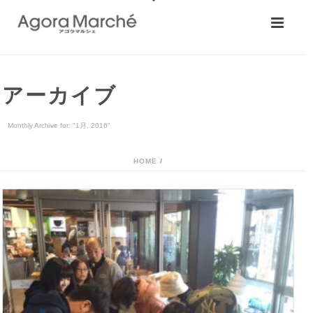
アーカイブ
Monthly Archive for: "1月, 2016"
HOME
/