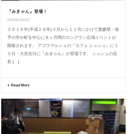
『みきゃん』登場！
2016年1月15日
２０１６年(平成２８年)３月から１１月にかけて愛媛県・南
予の市や町を中心に８ヶ月間のロングラン広域イベントが
開催されます。 アゴラマルシェの『カフェ.シュシュ』に１
５日・大安吉日に『みきゃん』が登場です。 シュシュの店
長 […]
Read More