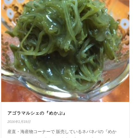
アゴラマルシェの『めかぶ』
2016年1月19日
産直・海産物コーナーで 販売しているネバネバの『めか