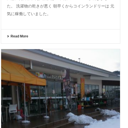
た。 洗濯物の乾きが悪く 朝早くからコインランドリーは 元
気に稼働していました。
Read More