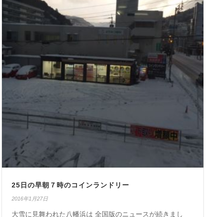
25日の早朝７時のコインランドリー
2016年1月27日
大雪に見舞われた八幡浜は 全国版のニュースが続きまし