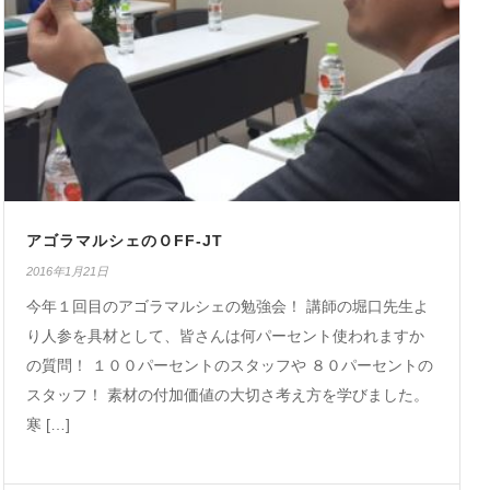
アゴラマルシェのＯFF-JT
2016年1月21日
今年１回目のアゴラマルシェの勉強会！ 講師の堀口先生よ
り人参を具材として、皆さんは何パーセント使われますか
の質問！ １００パーセントのスタッフや ８０パーセントの
スタッフ！ 素材の付加価値の大切さ考え方を学びました。
寒 […]