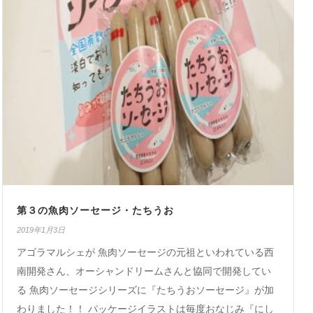
第３の魚肉ソーセージ・たちうお
2019年1月3日
アゴラマルシェが 魚肉ソーセージの元祖といわれている西
南開発さん、オーシャンドリームさんと協同で開発してい
る 魚肉ソーセージシリーズに『たちうおソーセージ』が加
わりました！！ パッケージイラストは毎度おなじみ『にし