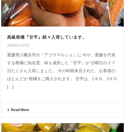
高級柑橘『甘平』続々入荷しています。
2019年1月27日
愛媛県八幡浜市の『アゴラマルシェ』に 今や、愛媛を代表
する柑橘に知名度、味も成長した『甘平』が 日曜日の２７
日たくさん入荷しました。 今の時期来店された、お客様の
ほとんどが 柑橘をご購入されます。 甘平は、1キロ、2キロ
[…]
Read More