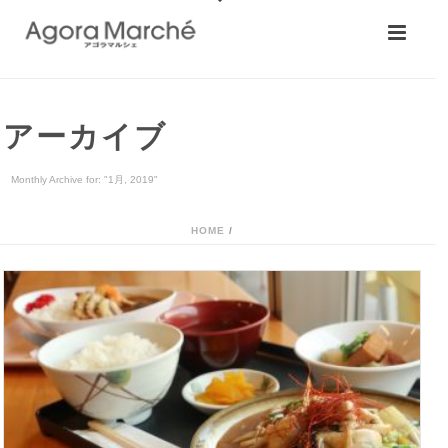
アーカイブ
Monthly Archive for: "1月, 2019"
HOME
/