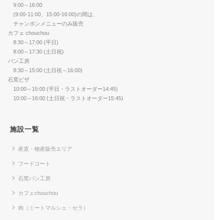
9:00～16:00
(9:00-11:00、15:00-16:00)の間は、
チャンポンメニューのみ販売
カフェ chouchou
8:30～17:00 (平日)
8:00～17:30 (土日祝)
パン工房
8:30～15:00 (土日祝～16:00)
石窯ピザ
10:00～15:00 (平日・ラストオーダー14:45)
10:00～16:00 (土日祝・ラストオーダー15:45)
施設一覧
産直・物産販売エリア
フードコート
石窯パン工房
カフェchouchou
肉（ミートマルシェ・セラ）