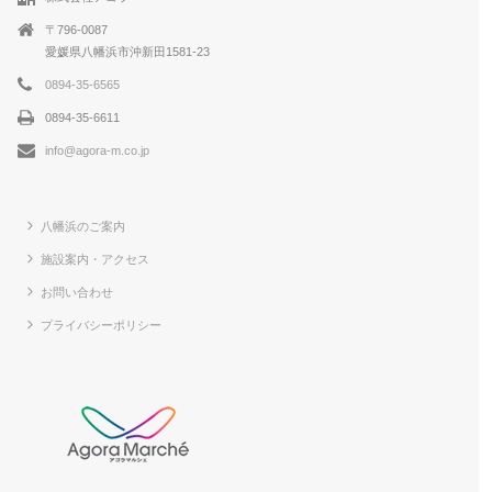
〒796-0087
愛媛県八幡浜市沖新田1581-23
0894-35-6565
0894-35-6611
info@agora-m.co.jp
八幡浜のご案内
施設案内・アクセス
お問い合わせ
プライバシーポリシー