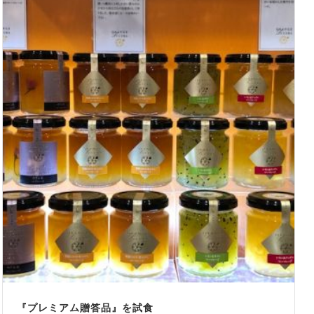
『プレミアム贈答品』を試食