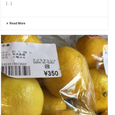
[…]
Read More