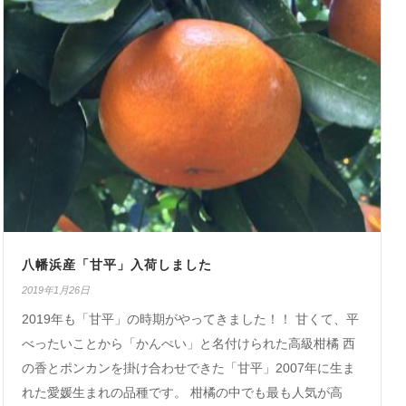
八幡浜産「甘平」入荷しました
2019年1月26日
2019年も「甘平」の時期がやってきました！！ 甘くて、平
べったいことから「かんぺい」と名付けられた高級柑橘 西
の香とポンカンを掛け合わせできた「甘平」2007年に生ま
れた愛媛生まれの品種です。 柑橘の中でも最も人気が高