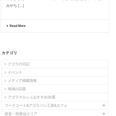
みやち […]
Read More
カテゴリ
アゴラの日記
イベント
メディア掲載情報
地域の話題
アゴラマルシェおすすめ30選
フードコート&アゴラパン工房&カフェ
産直・特産品エリア