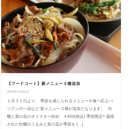
【フードコート】新メニュー３種追加
2019年1月31日
１月３１日より、 季節を感じられるメニューや食べ応えバ
ツグンの一品など 新メニュー３種が追加となります。 牡
蠣と菜の花のオイスター炒め ￥850(税込) 季節限定!! 凝縮
された牡蠣のうまみと菜の花が季節を […]