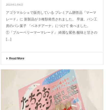
2019年1月4日
アゴラマルシェで販売している プレミアム贈答品『マーマ
レード』に 新製品が３種類発売されました。 早速、パン工
房のパン菓子 『ベネチアーナ』につけて 食べました。
①『ブルーベリーマーマレード』 綺麗な紫色 酸味と甘さの
[…]
Read More