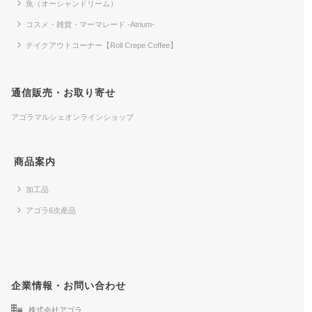
魚（オーシャンドリーム）
コスメ・雑貨・マーマレード -Atrium-
テイクアウトコーナー【Roll Crepe Coffee】
通信販売・お取り寄せ
アゴラマルシェオンラインショップ
商品案内
加工品
アゴラ6次産品
企業情報・お問い合わせ
株式会社アゴラ