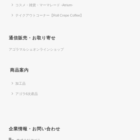
コスメ・雑貨・マーマレード -Atrium-
テイクアウトコーナー【Roll Crepe Coffee】
通信販売・お取り寄せ
アゴラマルシェオンラインショップ
商品案内
加工品
アゴラ6次産品
企業情報・お問い合わせ