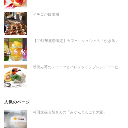
イチゴが最盛期
【2017年夏季限定】カフェ・シュシュの「かき氷」
朝摘み苺のスイーツとバレンタインブレンドコーヒ
ー
人気のページ
村田文福老舗さんの「みかんまるごと大福」