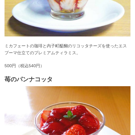
ミカフェートの珈琲と内子町醍醐のリコッタチーズを使ったエス
プーマ仕立てのプレミアムティラミス。
500円（税込540円）
苺のパンナコッタ