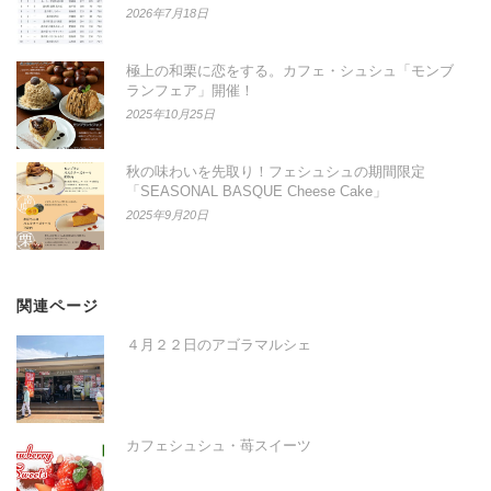
2026年7月18日
極上の和栗に恋をする。カフェ・シュシュ「モンブ
ランフェア」開催！
2025年10月25日
秋の味わいを先取り！フェシュシュの期間限定
「SEASONAL BASQUE Cheese Cake」
2025年9月20日
関連ページ
４月２２日のアゴラマルシェ
カフェシュシュ・苺スイーツ