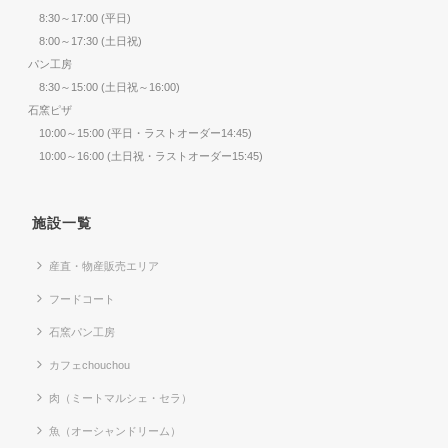
8:30～17:00 (平日)
8:00～17:30 (土日祝)
パン工房
8:30～15:00 (土日祝～16:00)
石窯ピザ
10:00～15:00 (平日・ラストオーダー14:45)
10:00～16:00 (土日祝・ラストオーダー15:45)
施設一覧
産直・物産販売エリア
フードコート
石窯パン工房
カフェchouchou
肉（ミートマルシェ・セラ）
魚（オーシャンドリーム）