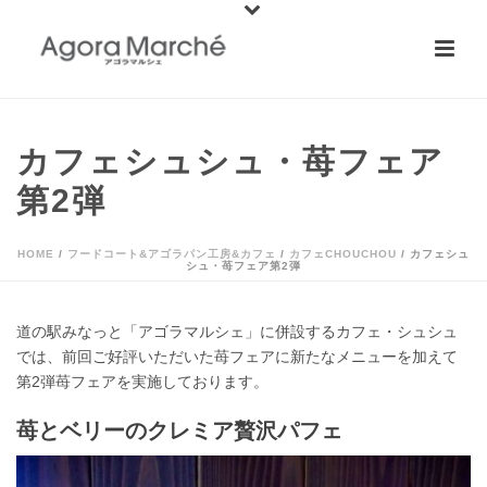
カフェシュシュ・苺フェア
第2弾
HOME
/
フードコート&アゴラパン工房&カフェ
/
カフェCHOUCHOU
/ カフェシュ
シュ・苺フェア第2弾
道の駅みなっと「アゴラマルシェ」に併設するカフェ・シュシュ
では、前回ご好評いただいた苺フェアに新たなメニューを加えて
第2弾苺フェアを実施しております。
苺とベリーのクレミア贅沢パフェ