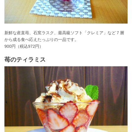
新鮮な産直苺、石窯ラスク、最高級ソフト「クレミア」など７層
から成る食べ応えたっぷりの一品です。
900円（税込972円）
苺のティラミス