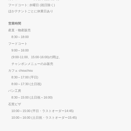
フードコート: 水曜日 (祝日除く)
ほかテナントごとに休業日あり
営業時間
産直・物産販売
8:30～18:00
フードコート
9:00～16:00
(9:00-11:00、15:00-16:00)の間は、
チャンポンメニューのみ販売
カフェ chouchou
8:30～17:00 (平日)
8:00～17:30 (土日祝)
パン工房
8:30～15:00 (土日祝～16:00)
石窯ピザ
10:00～15:00 (平日・ラストオーダー14:45)
10:00～16:00 (土日祝・ラストオーダー15:45)