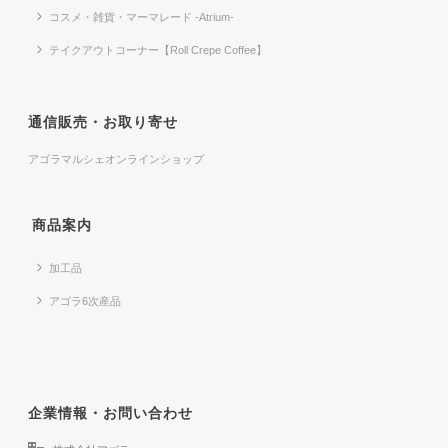
コスメ・雑貨・マーマレード -Atrium-
テイクアウトコーナー【Roll Crepe Coffee】
通信販売・お取り寄せ
アゴラマルシェオンラインショップ
商品案内
加工品
アゴラ6次産品
企業情報・お問い合わせ