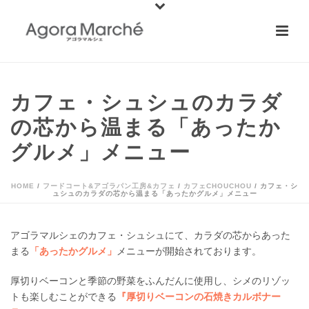
カフェ・シュシュのカラダ
の芯から温まる「あったか
グルメ」メニュー
HOME
/
フードコート&アゴラパン工房&カフェ
/
カフェCHOUCHOU
/ カフェ・シ
ュシュのカラダの芯から温まる「あったかグルメ」メニュー
アゴラマルシェのカフェ・シュシュにて、カラダの芯からあった
まる
「あったかグルメ」
メニューが開始されております。
厚切りベーコンと季節の野菜をふんだんに使用し、シメのリゾッ
トも楽しむことができる
『厚切りベーコンの石焼きカルボナー