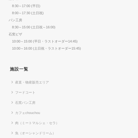
8:30～17:00 (平日)
8:00～17:30 (土日祝)
パン工房
8:30～15:00 (土日祝～16:00)
石窯ピザ
10:00～15:00 (平日・ラストオーダー14:45)
10:00～16:00 (土日祝・ラストオーダー15:45)
施設一覧
産直・物産販売エリア
フードコート
石窯パン工房
カフェchouchou
肉（ミートマルシェ・セラ）
魚（オーシャンドリーム）