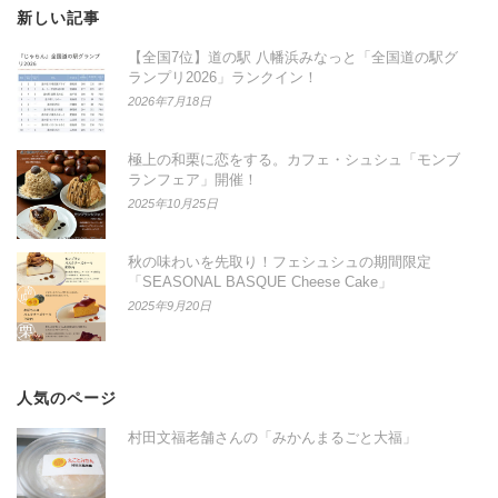
新しい記事
【全国7位】道の駅 八幡浜みなっと「全国道の駅グ
ランプリ2026」ランクイン！
2026年7月18日
極上の和栗に恋をする。カフェ・シュシュ「モンブ
ランフェア」開催！
2025年10月25日
秋の味わいを先取り！フェシュシュの期間限定
「SEASONAL BASQUE Cheese Cake」
2025年9月20日
人気のページ
村田文福老舗さんの「みかんまるごと大福」