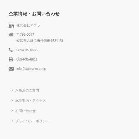
企業情報・お問い合わせ
株式会社アゴラ
〒796-0087
愛媛県八幡浜市沖新田1581-23
0894-35-6565
0894-35-6611
info@agora-m.co.jp
八幡浜のご案内
施設案内・アクセス
お問い合わせ
プライバシーポリシー