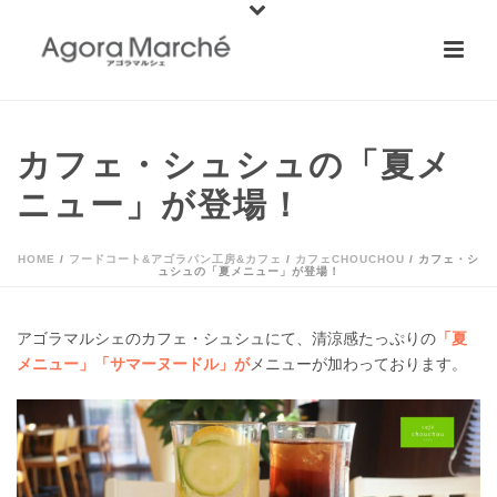
カフェ・シュシュの「夏メ
ニュー」が登場！
HOME
/
フードコート&アゴラパン工房&カフェ
/
カフェCHOUCHOU
/ カフェ・シ
ュシュの「夏メニュー」が登場！
アゴラマルシェのカフェ・シュシュにて、清涼感たっぷりの
「夏
メニュー」「サマーヌードル」が
メニューが加わっております。