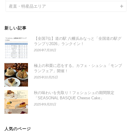
産直・特産品エリア
新しい記事
【全国7位】道の駅 八幡浜みなっと「全国道の駅グ
ランプリ2026」ランクイン！
2026年7月18日
極上の和栗に恋をする。カフェ・シュシュ「モンブ
ランフェア」開催！
2025年10月25日
秋の味わいを先取り！フェシュシュの期間限定
「SEASONAL BASQUE Cheese Cake」
2025年9月20日
人気のページ