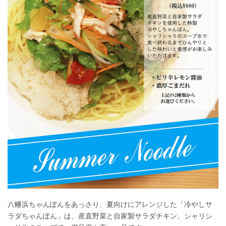
八幡浜ちゃんぽんをあっさり、夏向けにアレンジした「冷やしサ
ラダちゃんぽん」は、産直野菜と自家製サラダチキン、シャリシ