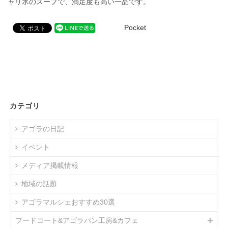
ャリ氷のスープで、満足度も高い一品です。
Pocket
カテゴリ
アゴラの日記
イベント
メディア掲載情報
地域の話題
アゴラマルシェおすすめ30選
フードコート&アゴラパン工房&カフェ