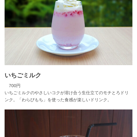
いちごミルク
700円
いちごミルクのやさしいコクが溶け合う生仕立てのモチとろドリ
ンク。「わらびもち」を使った食感が楽しいドリンク。