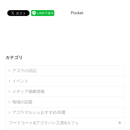
Pocket
カテゴリ
アゴラの日記
イベント
メディア掲載情報
地域の話題
アゴラマルシェおすすめ30選
フードコート&アゴラパン工房&カフェ