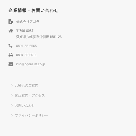
企業情報・お問い合わせ
株式会社アゴラ
〒796-0087
愛媛県八幡浜市沖新田1581-23
0894-35-6565
0894-35-6611
info@agora-m.co.jp
八幡浜のご案内
施設案内・アクセス
お問い合わせ
プライバシーポリシー