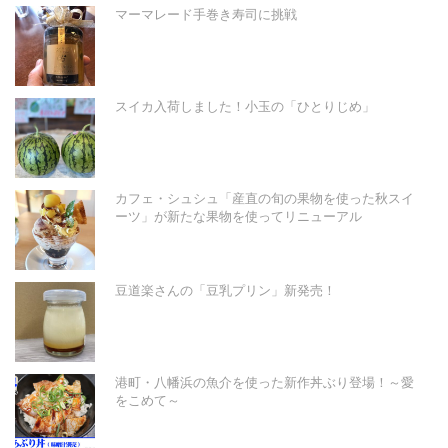
マーマレード手巻き寿司に挑戦
スイカ入荷しました！小玉の「ひとりじめ」
カフェ・シュシュ「産直の旬の果物を使った秋スイ
ーツ」が新たな果物を使ってリニューアル
豆道楽さんの「豆乳プリン」新発売！
港町・八幡浜の魚介を使った新作丼ぶり登場！～愛
をこめて～