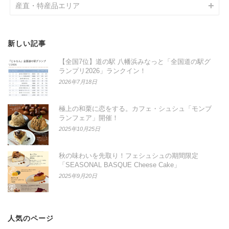
産直・特産品エリア
新しい記事
【全国7位】道の駅 八幡浜みなっと「全国道の駅グ
ランプリ2026」ランクイン！
2026年7月18日
極上の和栗に恋をする。カフェ・シュシュ「モンブ
ランフェア」開催！
2025年10月25日
秋の味わいを先取り！フェシュシュの期間限定
「SEASONAL BASQUE Cheese Cake」
2025年9月20日
人気のページ