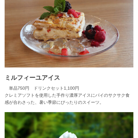
ミルフィーユアイス
単品750円 ドリンクセット1,100円
クレミアソフトを使用した手作り濃厚アイスにパイのサクサク食
感が合わさった、暑い季節にぴったりのスイーツ。