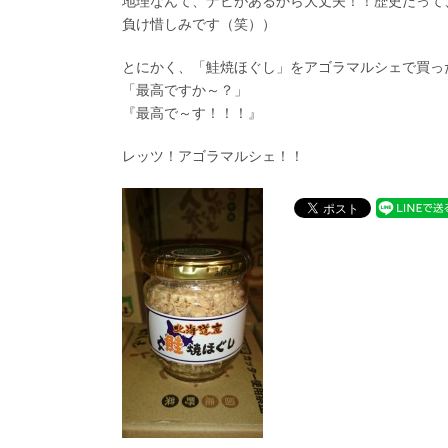
地理なんて、ナビがあるから大丈夫！！歴史だって
負け惜しみです（笑））
とにかく、「鮭焼ほぐし」をアゴラマルシェで買っ
「最高ですか～？」
『最高で～す！！！』
レッツ！アゴラマルシェ！！