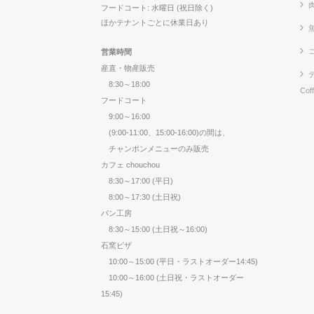
フードコート: 水曜日 (祝日除く)
ほかテナントごとに休業日あり
営業時間
産直・物産販売
8:30～18:00
Cof
フードコート
9:00～16:00
(9:00-11:00、15:00-16:00)の間は、
チャンポンメニューのみ販売
カフェ chouchou
8:30～17:00 (平日)
8:00～17:30 (土日祝)
パン工房
8:30～15:00 (土日祝～16:00)
石窯ピザ
10:00～15:00 (平日・ラストオーダー14:45)
10:00～16:00 (土日祝・ラストオーダー
15:45)