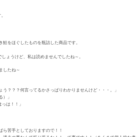
す。
き鮭をほぐしたものを瓶詰した商品です。
るでしょうけど、私は読めませんでしたね～。
ましたね～
ょう？？？何言ってるかさっぱりわかりませんけど・・・。」
る）」
はっは！！」
ぱら苦手としておりますので！！