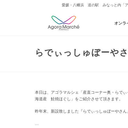
愛媛・八幡浜 道の駅 みなっと内「
オンラ
らでぃっしゅぼーやさ
本日は、アゴラマルシェ「産直コーナー奥・らでぃ
海道産 鮭焼ほぐし」をご紹介させて頂きます。
昨年末、新設致しました『らでぃっしゅぼーやさん
…