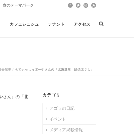
 食のテーマパーク
ト
カフェシュシュ
テナント
アクセス
」
過去記事
/ らでぃっしゅぼーやさんの「北海道産 鮭焼ほぐし」
カテゴリ
やさん』の「北
アゴラの日記
イベント
メディア掲載情報