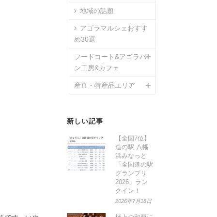
地域の話題
アゴラマルシェおすす
め30選
フードコート&アゴラパ
ン工房&カフェ
産直・特産品エリア
新しい記事
【全国7位】
道の駅 八幡
浜みなっと
「全国道の駅
グランプリ
2026」ラン
クイン！
2026年7月18日