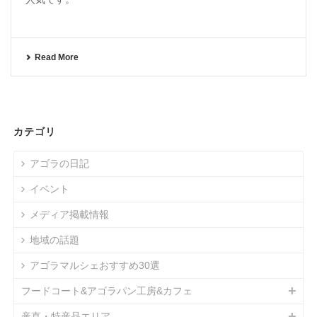
Read More
カテゴリ
アゴラの日記
イベント
メディア掲載情報
地域の話題
アゴラマルシェおすすめ30選
フードコート&アゴラパン工房&カフェ
産直・特産品エリア