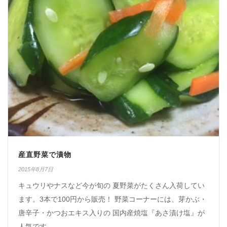
産直野菜で漬物
2015年8月7日
キュウリやナスなど今が旬の 夏野菜がたくさん入荷してい
ます。3本で100円から販売！ 野菜コーナーには、芽かぶ・
唐辛子・かつおエキス入りの 国内産焼塩『あさ漬け塩』が
人気です。