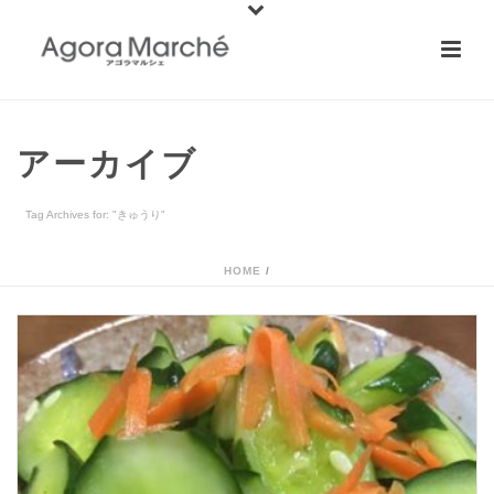
アーカイブ
Tag Archives for: "きゅうり"
HOME
/