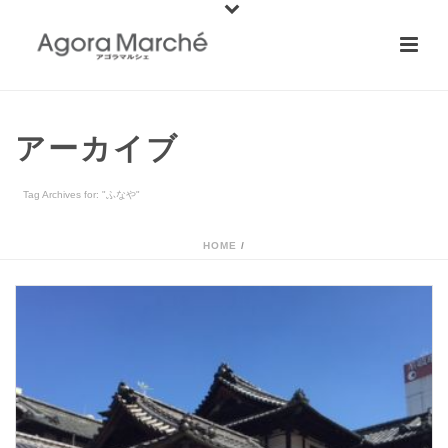
アーカイブ
Tag Archives for: "ふなや"
HOME
/