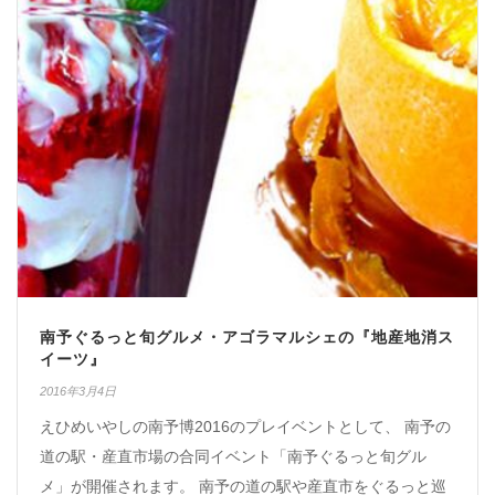
南予ぐるっと旬グルメ・アゴラマルシェの『地産地消ス
イーツ』
2016年3月4日
えひめいやしの南予博2016のプレイベントとして、 南予の
道の駅・産直市場の合同イベント「南予ぐるっと旬グル
メ」が開催されます。 南予の道の駅や産直市をぐるっと巡