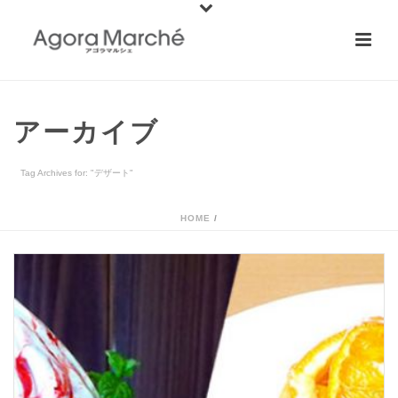
アーカイブ
Tag Archives for: "デザート"
HOME
/