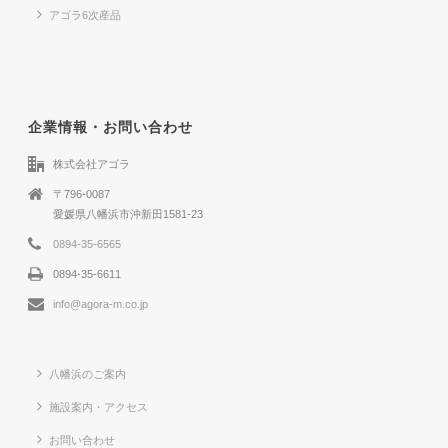
アゴラ6次産品
企業情報・お問い合わせ
株式会社アゴラ
〒796-0087
愛媛県八幡浜市沖新田1581-23
0894-35-6565
0894-35-6611
info@agora-m.co.jp
八幡浜のご案内
施設案内・アクセス
お問い合わせ