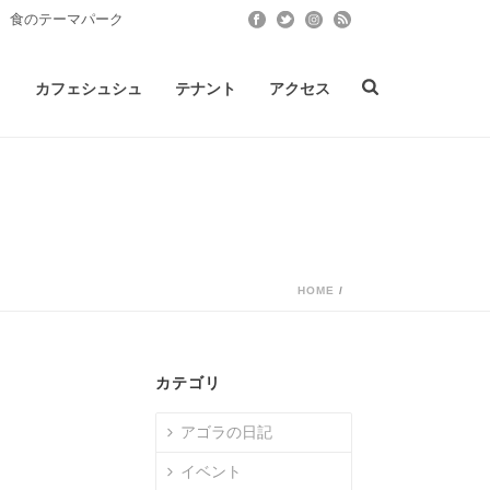
 食のテーマパーク
ト
カフェシュシュ
テナント
アクセス
HOME
/
カテゴリ
アゴラの日記
イベント