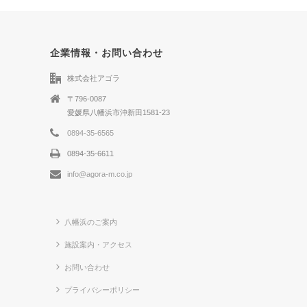
企業情報・お問い合わせ
株式会社アゴラ
〒796-0087
愛媛県八幡浜市沖新田1581-23
0894-35-6565
0894-35-6611
info@agora-m.co.jp
八幡浜のご案内
施設案内・アクセス
お問い合わせ
プライバシーポリシー