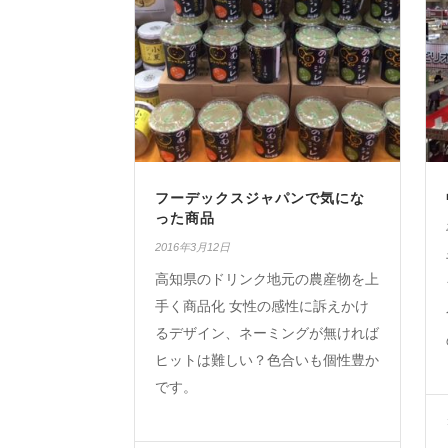
フーデックスジャパンで気にな
った商品
2016年3月12日
高知県のドリンク地元の農産物を上
手く商品化 女性の感性に訴えかけ
るデザイン、ネーミングが無ければ
ヒットは難しい？色合いも個性豊か
です。