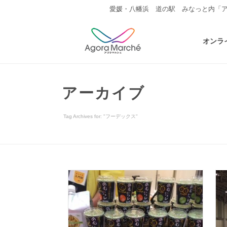
愛媛・八幡浜 道の駅 みなっと内「
オンラ
アーカイブ
Tag Archives for: "フーデックス"