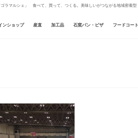
アゴラマルシェ」 食べて、買って、つくる。美味しいがつながる地域密着型
インショップ
産直
加工品
石窯パン・ピザ
フードコー