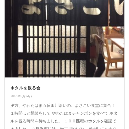
ホタルを観る会
2016年5月24日
夕方、やわたはま五反田川沿いの、よさこい食堂に集合！
１時間ほど懇談をして やわたはまチャンポンを食べて ホタ
ルを観る時間を待ちました。 １００匹程のホタルを確認で
きました。 八幡浜市には、千丈川沿いや、日土町にもホタ