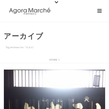
アーカイブ
Tag Archives for: "ホタル"
HOME
/