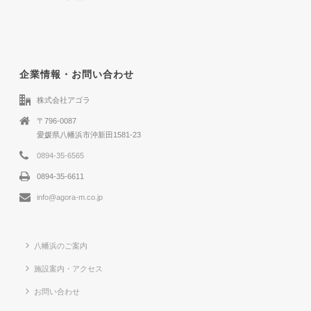
企業情報・お問い合わせ
株式会社アゴラ
〒796-0087
愛媛県八幡浜市沖新田1581-23
0894-35-6565
0894-35-6611
info@agora-m.co.jp
八幡浜のご案内
施設案内・アクセス
お問い合わせ