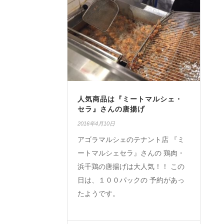
人気商品は『ミートマルシェ・
セラ』さんの唐揚げ
2016年4月10日
アゴラマルシェのテナント店 『ミ
ートマルシェセラ』さんの 鶏肉・
浜千鶏の唐揚げは大人気！！ この
日は、１００パックの 予約があっ
たようです。