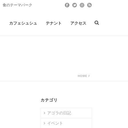
 食のテーマパーク
ト
カフェシュシュ
テナント
アクセス
HOME
/
カテゴリ
アゴラの日記
イベント