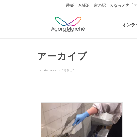
愛媛・八幡浜 道の駅 みなっと内「
オンラ
アーカイブ
Tag Archives for: "唐揚げ"