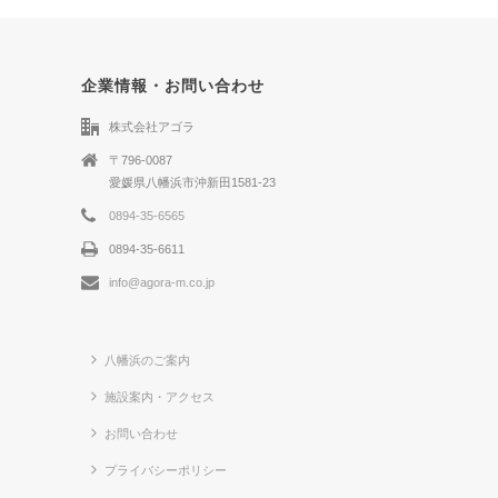
企業情報・お問い合わせ
株式会社アゴラ
〒796-0087
愛媛県八幡浜市沖新田1581-23
0894-35-6565
0894-35-6611
info@agora-m.co.jp
八幡浜のご案内
施設案内・アクセス
お問い合わせ
プライバシーポリシー