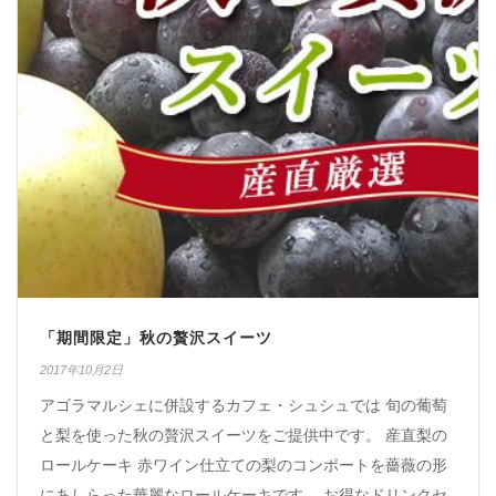
「期間限定」秋の贅沢スイーツ
2017年10月2日
アゴラマルシェに併設するカフェ・シュシュでは 旬の葡萄
と梨を使った秋の贅沢スイーツをご提供中です。 産直梨の
ロールケーキ 赤ワイン仕立ての梨のコンポートを薔薇の形
にあしらった華麗なロールケーキです。 お得なドリンクセ