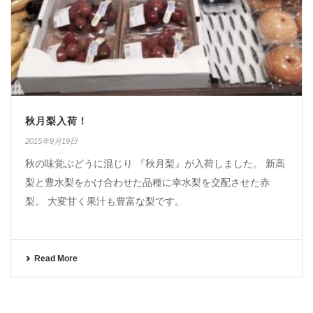
秋月梨入荷！
2015年9月19日
秋の味覚ぶどうに混じり 『秋月梨』が入荷しました。 新高
梨と豊水梨をかけ合わせた品種に幸水梨を交配させた赤
梨。 大変甘く果汁も豊富な梨です。
Read More