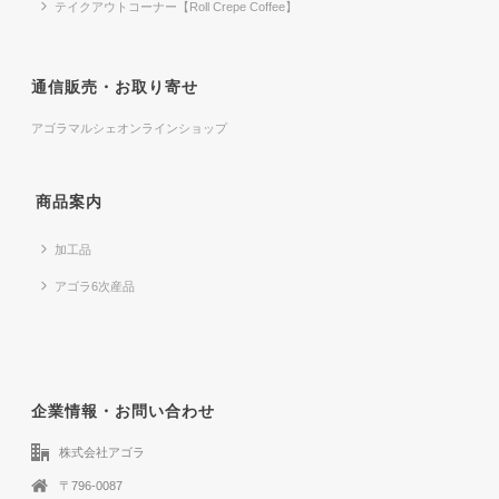
テイクアウトコーナー【Roll Crepe Coffee】
通信販売・お取り寄せ
アゴラマルシェオンラインショップ
商品案内
加工品
アゴラ6次産品
企業情報・お問い合わせ
株式会社アゴラ
〒796-0087