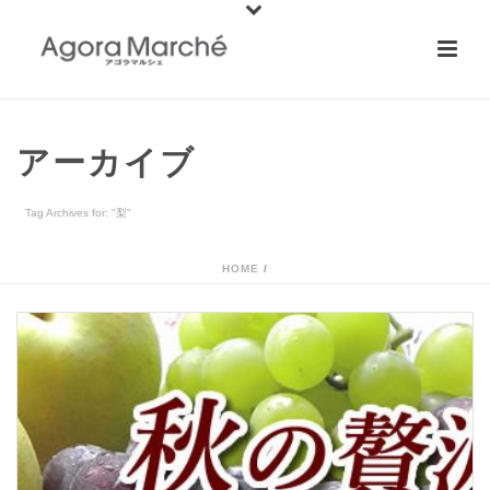
アーカイブ
Tag Archives for: "梨"
HOME
/