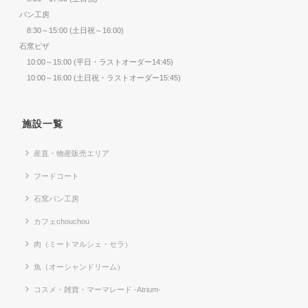
パン工房
8:30～15:00 (土日祝～16:00)
石窯ピザ
10:00～15:00 (平日・ラストオーダー14:45)
10:00～16:00 (土日祝・ラストオーダー15:45)
施設一覧
産直・物産販売エリア
フードコート
石窯パン工房
カフェchouchou
肉（ミートマルシェ・セラ）
魚（オーシャンドリーム）
コスメ・雑貨・マーマレード -Atrium-