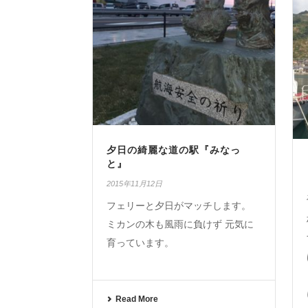
夕日の綺麗な道の駅『みなっ
と』
2015年11月12日
フェリーと夕日がマッチします。
ミカンの木も風雨に負けず 元気に
育っています。
Read More