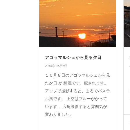
アゴラマルシェから見る夕日
2018年10月9日
１０月８日のアゴラマルシェから見
た夕日 が 綺麗です。癒されます。
アップで撮影すると、まるでパステ
ル風です。 上空はブルーがかって
います。 広角撮影すると雰囲気が
変わりました。