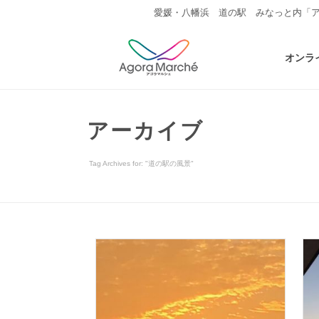
愛媛・八幡浜 道の駅 みなっと内「
オンラ
アーカイブ
Tag Archives for: "道の駅の風景"