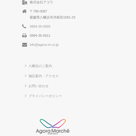
株式会社アゴラ
〒796-0087
愛媛県八幡浜市沖新田1581-23
0894-35-6565
0894-35-6611
info@agora-m.co.jp
八幡浜のご案内
施設案内・アクセス
お問い合わせ
プライバシーポリシー