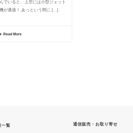
んでいると、上空には小型ジェット
機が通過！ あっという間に […]
Read More
通信販売・お取り寄せ
設一覧