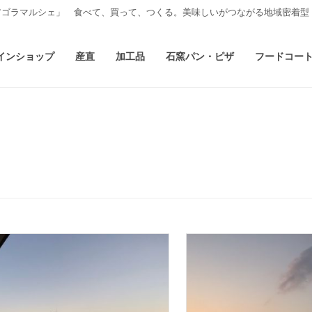
アゴラマルシェ」 食べて、買って、つくる。美味しいがつながる地域密着型
インショップ
産直
加工品
石窯パン・ピザ
フードコー