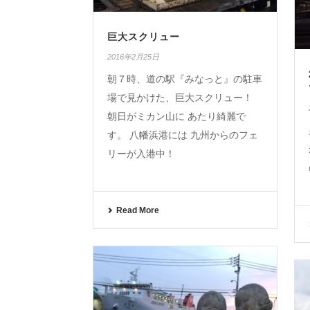
巨大スクリュー
2016年2月25日
朝７時、道の駅『みなっと』の駐車
場で見かけた、巨大スクリュー！
朝日がミカン山に あたり綺麗で
す。 八幡浜港には 九州からのフェ
リーが入港中！
Read More