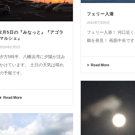
フェリー入港
2016年7月29日
2月5日の『みなっと』『アゴラ
フェリー入港！ 河口近
マルシェ』
鵜を発見！ 画面中央です
2016年2月5日
夕方5時半、八幡浜湾に夕陽が沈み
かけています。 土日の天気は晴れ
Read More
の予報です。
Read More