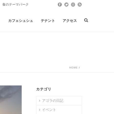
 食のテーマパーク
ト
カフェシュシュ
テナント
アクセス
HOME
/
カテゴリ
アゴラの日記
イベント