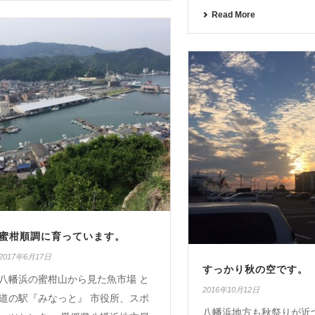
Read More
蜜柑順調に育っています。
2017年6月17日
すっかり秋の空です。
八幡浜の蜜柑山から見た魚市場 と
2016年10月12日
道の駅『みなっと』 市役所、スポ
八幡浜地方も秋祭りが近