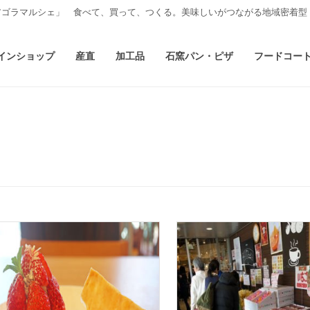
アゴラマルシェ」 食べて、買って、つくる。美味しいがつながる地域密着型
インショップ
産直
加工品
石窯パン・ピザ
フードコー