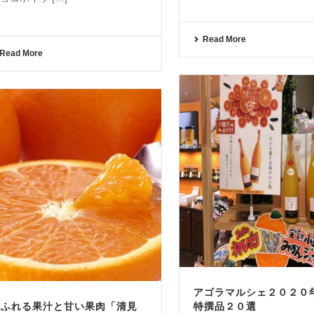
Read More
Read More
アゴラマルシェ２０２０
あふれる果汁と甘い果肉「清見
特撰品２０選