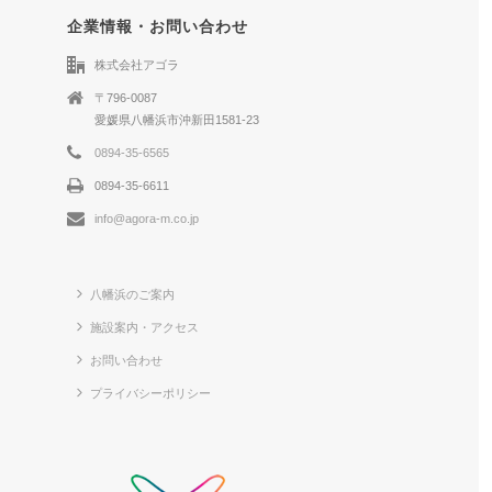
企業情報・お問い合わせ
株式会社アゴラ
〒796-0087
愛媛県八幡浜市沖新田1581-23
0894-35-6565
0894-35-6611
info@agora-m.co.jp
八幡浜のご案内
施設案内・アクセス
お問い合わせ
プライバシーポリシー