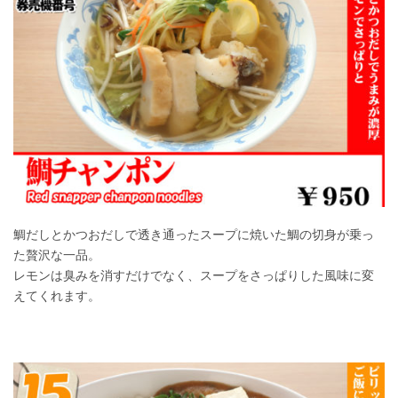
鯛だしとかつおだしで透き通ったスープに焼いた鯛の切身が乗っ
た贅沢な一品。
レモンは臭みを消すだけでなく、スープをさっぱりした風味に変
えてくれます。