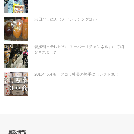
宗田だしにんじんドレッシングほか
愛媛朝日テレビの「スーパーＪチャンネル」にて紹
介されました
2015年5月版 アゴラ社長の勝手にセレクト30！
施設情報