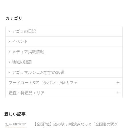
カテゴリ
アゴラの日記
イベント
メディア掲載情報
地域の話題
アゴラマルシェおすすめ30選
フードコート&アゴラパン工房&カフェ
産直・特産品エリア
新しい記事
【全国7位】道の駅 八幡浜みなっと「全国道の駅グ