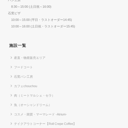
パン工房
8:30～15:00 (土日祝～16:00)
石窯ピザ
10:00～15:00 (平日・ラストオーダー14:45)
10:00～16:00 (土日祝・ラストオーダー15:45)
施設一覧
産直・物産販売エリア
フードコート
石窯パン工房
カフェchouchou
肉（ミートマルシェ・セラ）
魚（オーシャンドリーム）
コスメ・雑貨・マーマレード -Atrium-
テイクアウトコーナー【Roll Crepe Coffee】