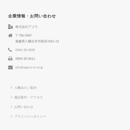
企業情報・お問い合わせ
株式会社アゴラ
〒796-0087
愛媛県八幡浜市沖新田1581-23
0894-35-6565
0894-35-6611
info@agora-m.co.jp
八幡浜のご案内
施設案内・アクセス
お問い合わせ
プライバシーポリシー