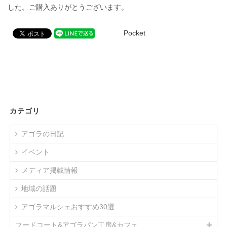
した。ご購入ありがとうございます。
Pocket
カテゴリ
アゴラの日記
イベント
メディア掲載情報
地域の話題
アゴラマルシェおすすめ30選
フードコート&アゴラパン工房&カフェ