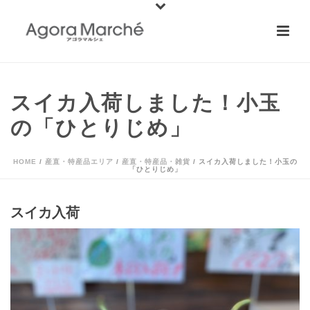
スイカ入荷しました！小玉
の「ひとりじめ」
HOME
/
産直・特産品エリア
/
産直・特産品・雑貨
/ スイカ入荷しました！小玉の
「ひとりじめ」
スイカ入荷