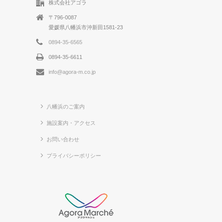
株式会社アゴラ
〒796-0087
愛媛県八幡浜市沖新田1581-23
0894-35-6565
0894-35-6611
info@agora-m.co.jp
八幡浜のご案内
施設案内・アクセス
お問い合わせ
プライバシーポリシー