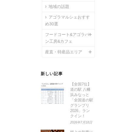
地域の話題
アゴラマルシェおすす
め30選
フードコート&アゴラパ
ン工房&カフェ
産直・特産品エリア
新しい記事
【全国7位】
道の駅 八幡
浜みなっと
「全国道の駅
グランプリ
2026」ラン
クイン！
2026年7月18日