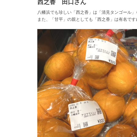
西之香 田口さん
八幡浜でも珍しい「西之香」は「清見タンゴール」
また、「甘平」の親としても「西之香」は有名です