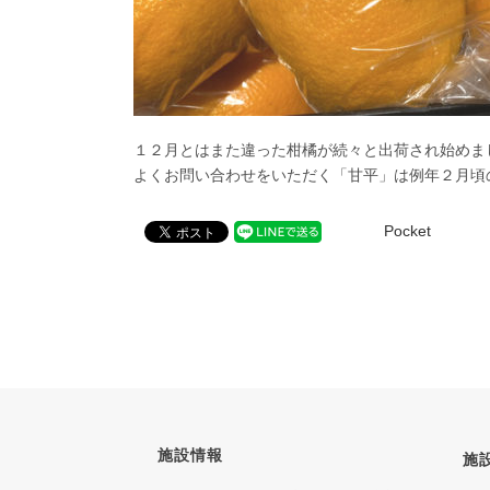
１２月とはまた違った柑橘が続々と出荷され始めま
よくお問い合わせをいただく「甘平」は例年２月頃
Pocket
施設情報
施