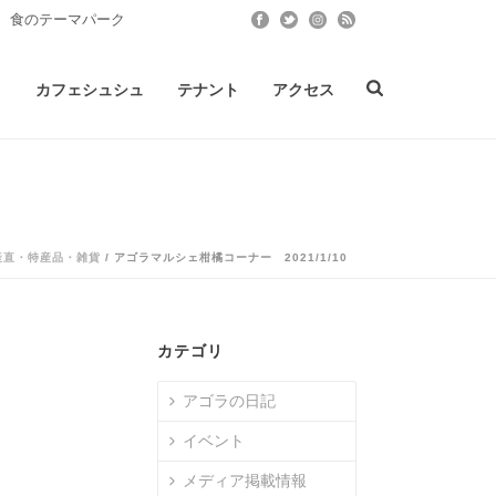
 食のテーマパーク
ト
カフェシュシュ
テナント
アクセス
産直・特産品・雑貨
/ アゴラマルシェ柑橘コーナー 2021/1/10
カテゴリ
アゴラの日記
イベント
メディア掲載情報