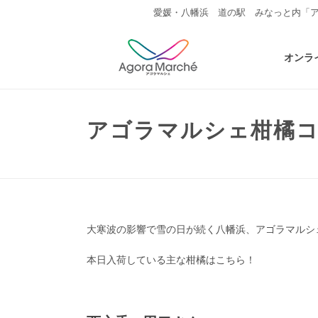
愛媛・八幡浜 道の駅 みなっと内「
オンラ
アゴラマルシェ柑橘コーナ
大寒波の影響で雪の日が続く八幡浜、アゴラマルシ
本日入荷している主な柑橘はこちら！