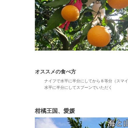
オススメの食べ方
ナイフで水平に半分にしてから８等分（スマ
水平に半分にしてスプーンでいただく
柑橘王国、愛媛