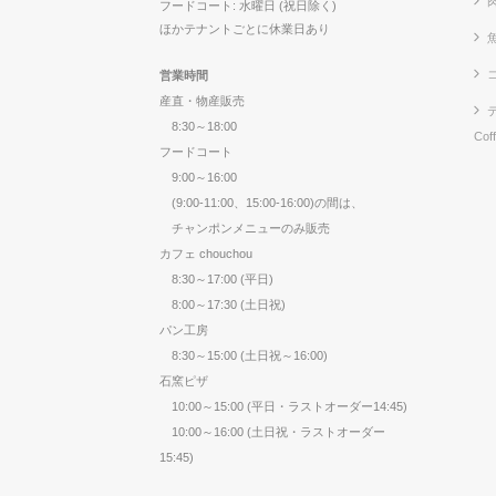
フードコート: 水曜日 (祝日除く)
ほかテナントごとに休業日あり
営業時間
産直・物産販売
8:30～18:00
Cof
フードコート
9:00～16:00
(9:00-11:00、15:00-16:00)の間は、
チャンポンメニューのみ販売
カフェ chouchou
8:30～17:00 (平日)
8:00～17:30 (土日祝)
パン工房
8:30～15:00 (土日祝～16:00)
石窯ピザ
10:00～15:00 (平日・ラストオーダー14:45)
10:00～16:00 (土日祝・ラストオーダー
15:45)