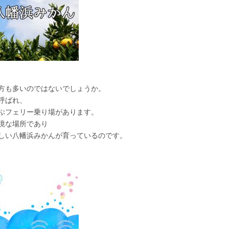
方も多いのではないでしょうか。
呼ばれ、
ぶフェリー乗り場があります。
境な場所であり
しい八幡浜みかんが育っているのです。