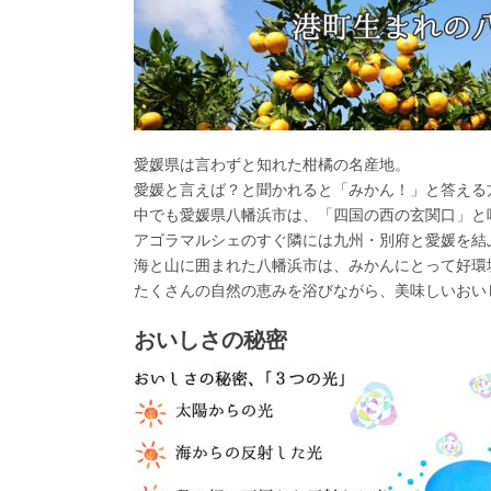
愛媛県は言わずと知れた柑橘の名産地。
愛媛と言えば？と聞かれると「みかん！」と答える
中でも愛媛県八幡浜市は、「四国の西の玄関口」と
アゴラマルシェのすぐ隣には九州・別府と愛媛を結
海と山に囲まれた八幡浜市は、みかんにとって好環
たくさんの自然の恵みを浴びながら、美味しいおい
おいしさの秘密