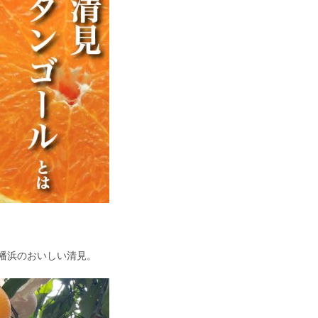
幡浜のおいしい清見。