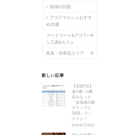
地域の話題
アゴラマルシェおすす
め30選
フードコート&アゴラパ
ン工房&カフェ
産直・特産品エリア
新しい記事
【全国7位】
道の駅 八幡
浜みなっと
「全国道の駅
グランプリ
2026」ラン
クイン！
2026年7月18日