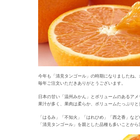
今年も「清見タンゴール」の時期になりましたね。
毎年ご注文いただきありがとうございます。
日本の甘い「温州みかん」とボリュームのあるアメ
果汁が多く、果肉は柔らか、ボリュームたっぷりと
「はるみ」「不知火」「はれひめ」「西之香」など
「清見タンゴール」を親とした品種も多いことから