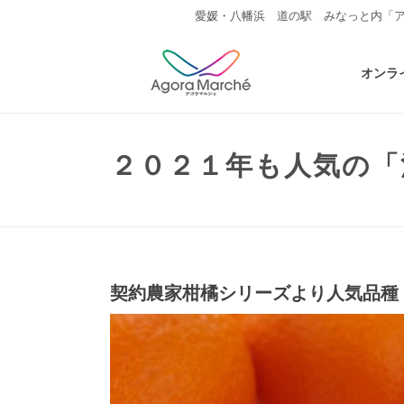
愛媛・八幡浜 道の駅 みなっと内「
オンラ
２０２１年も人気の「
契約農家柑橘シリーズより人気品種