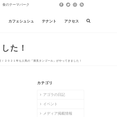
 食のテーマパーク
ト
カフェシュシュ
テナント
アクセス
ました！
貨
/ ２０２１年も人気の「清見タンゴール」がやってきました！
カテゴリ
アゴラの日記
イベント
メディア掲載情報