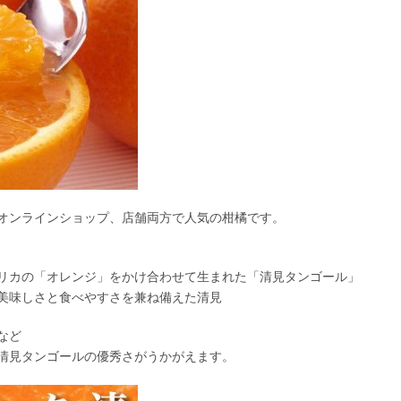
オンラインショップ、店舗両方で人気の柑橘です。
リカの「オレンジ」をかけ合わせて生まれた「清見タンゴール」
美味しさと食べやすさを兼ね備えた清見
など
清見タンゴールの優秀さがうかがえます。