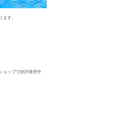
ります。
。
ショップで好評発売中