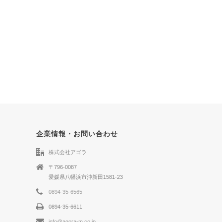
企業情報・お問い合わせ
株式会社アゴラ
〒796-0087
愛媛県八幡浜市沖新田1581-23
0894-35-6565
0894-35-6611
info@agora-m.co.jp