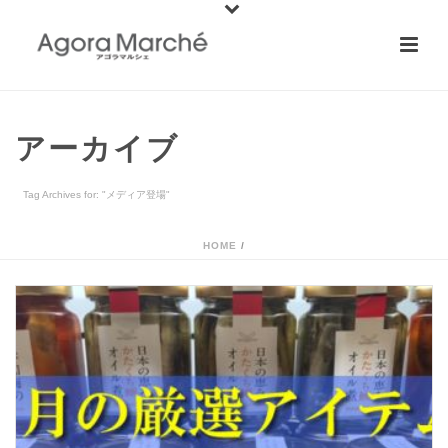
アーカイブ
Tag Archives for: "メディア登場"
HOME
/