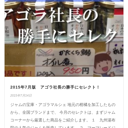
2015年7月版 アゴラ社長の勝手にセレクト！
2015年7月14日
ジャムの宝庫・アゴラマルシェ 地元の柑橘を加工したもの
から、全国ブランドまで、 今月のセレクトは、まずジャム
コーナーから厳選した商品をご紹介します。 １ 九州湯布
院の人気のジャムを販売しています。 ２ マーマレードジ