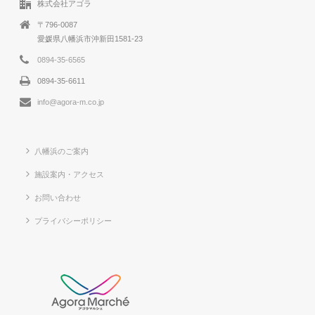
株式会社アゴラ
〒796-0087
愛媛県八幡浜市沖新田1581-23
0894-35-6565
0894-35-6611
info@agora-m.co.jp
八幡浜のご案内
施設案内・アクセス
お問い合わせ
プライバシーポリシー