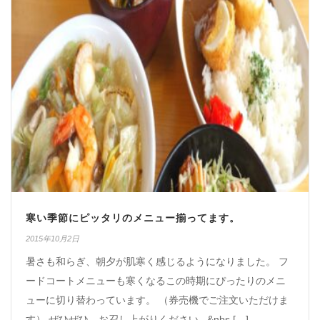
寒い季節にピッタリのメニュー揃ってます。
2015年10月2日
暑さも和らぎ、朝夕が肌寒く感じるようになりました。 フ
ードコートメニューも寒くなるこの時期にぴったりのメニ
ューに切り替わっています。 （券売機でご注文いただけま
す） ぜひぜひ、お召し上がりください &nbs […]