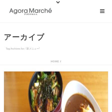
アーカイブ
Tag Archives for: "新メニュー"
HOME
/