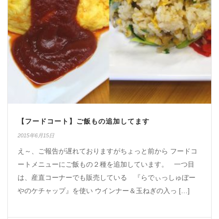
【フードコート】ご飯もの追加してます
2015年6月15日
え～、ご報告が遅れておりますがちょっと前から フードコ
ートメニューにご飯もの２種を追加しています。 一つ目
は、産直コーナーでも販売している 『らでぃっしゅぼー
やのケチャップ』を使い ウインナー＆玉ねぎの入っ […]