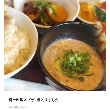
郷土料理＆ピザ2種入りました
2015年8月1日