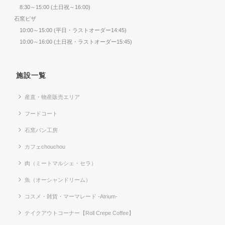
8:30～15:00 (土日祝～16:00)
石窯ピザ
10:00～15:00 (平日・ラストオーダー14:45)
10:00～16:00 (土日祝・ラストオーダー15:45)
施設一覧
産直・物産販売エリア
フードコート
石窯パン工房
カフェchouchou
肉（ミートマルシェ・セラ）
魚（オーシャンドリーム）
コスメ・雑貨・マーマレード -Atrium-
テイクアウトコーナー【Roll Crepe Coffee】