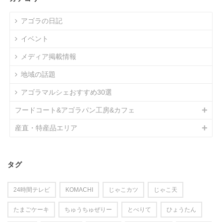
アゴラの日記
イベント
メディア掲載情報
地域の話題
アゴラマルシェおすすめ30選
フードコート&アゴラパン工房&カフェ
産直・特産品エリア
タグ
24時間テレビ
KOMACHI
じゃこカツ
じゃこ天
たまごケーキ
ちゅうちゅぜりー
とべりて
ひょうたん