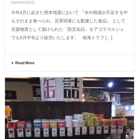
2016年6月10日
今年4月に起きた熊本地震において 『水や熱源が不足する中
もそのまま食べられ、災害弱者にも配慮した食品』 として
支援物資として届けられた「防災缶詰」をアゴラマルシェ
でも6月中旬より販売いたします。 南海トラフ […]
Read More