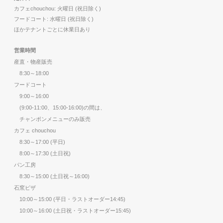
カフェchouchou: 火曜日 (祝日除く)
フードコート: 水曜日 (祝日除く)
ほかテナントごとに休業日あり
営業時間
産直・物産販売
8:30～18:00
フードコート
9:00～16:00
(9:00-11:00、15:00-16:00)の間は、
チャンポンメニューのみ販売
カフェ chouchou
8:30～17:00 (平日)
8:00～17:30 (土日祝)
パン工房
8:30～15:00 (土日祝～16:00)
石窯ピザ
10:00～15:00 (平日・ラストオーダー14:45)
10:00～16:00 (土日祝・ラストオーダー15:45)