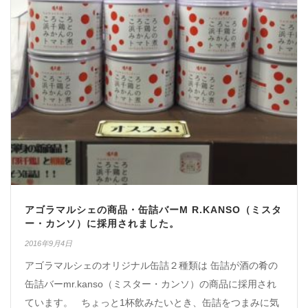
アゴラマルシェの商品・缶詰バーM R.KANSO（ミスタ
ー・カンソ）に採用されました。
2016年9月4日
アゴラマルシェのオリジナル缶詰２種類は 缶詰が酒の肴の
缶詰バーmr.kanso（ミスター・カンソ）の商品に採用され
ています。 ちょっと1杯飲みたいとき、缶詰をつまみに気