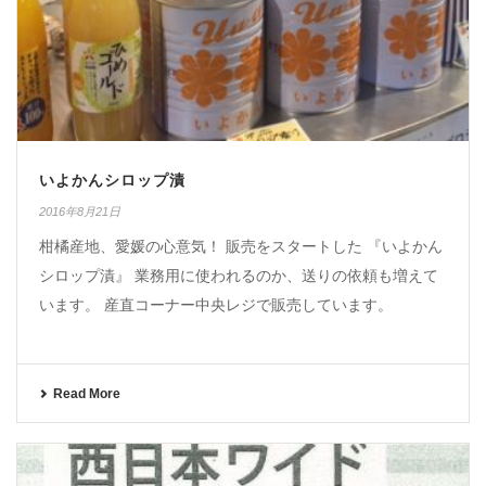
いよかんシロップ漬
2016年8月21日
柑橘産地、愛媛の心意気！ 販売をスタートした 『いよかん
シロップ漬』 業務用に使われるのか、送りの依頼も増えて
います。 産直コーナー中央レジで販売しています。
Read More