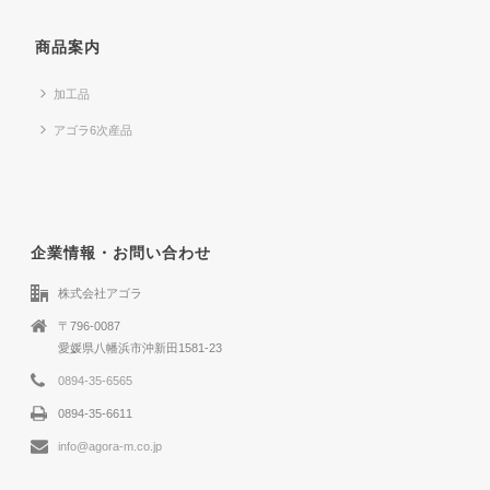
商品案内
加工品
アゴラ6次産品
企業情報・お問い合わせ
株式会社アゴラ
〒796-0087
愛媛県八幡浜市沖新田1581-23
0894-35-6565
0894-35-6611
info@agora-m.co.jp