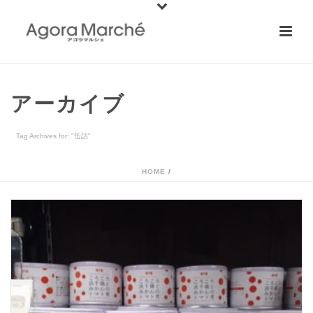
アーカイブ
Tag Archives for: "缶詰"
HOME
/