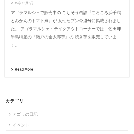
2015年11月1日
アゴラマルシェで販売中の ごちそう缶詰『ころころ浜千鶏
とみかんのトマト煮』が 女性セブン今週号に掲載されまし
た。 アゴラマルシェ・テイクアウトコーナーでは、佐田岬
半島特産の『瀬戸の金太郎芋』の 焼き芋を販売していま
す。
Read More
カテゴリ
アゴラの日記
イベント