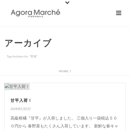
アーカイブ
Tag Archives for: "野菜"
HOME
/
甘平入荷！
2018年2月2日
高級柑橘『甘平』が入荷しました。 三個入り一袋税込５０
０円から 春野菜もたくさん入荷しています。 新鮮な春キャ