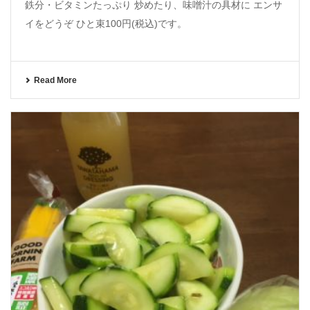
鉄分・ビタミンたっぷり 炒めたり、味噌汁の具材に エンサ
イをどうぞ ひと束100円(税込)です。
Read More