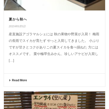
夏から秋へ
2015年9月5日
産直施設アゴラマルシェには 秋の果物や野菜が入荷！ 梅雨
の長雨でスイカが育たず やっと入荷してきました。 小ぶり
ですが甘さとコクがありこの夏スイカを食べ損ねた 方には
オススメです。 栗や極早生みかん、珍しいアケビが入荷し
[…]
Read More