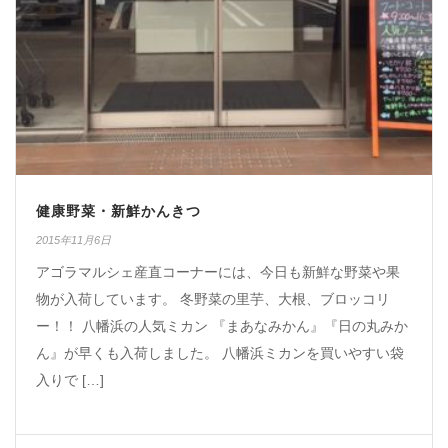
健康野菜・新鮮かんきつ
2015年11月6日
アゴラマルシェ産直コーナーには、今日も新鮮な野菜や果
物が入荷しています。 冬野菜の里芋、大根、ブロッコリ
ー！！ 八幡浜の人気ミカン 『まあなみかん』『日の丸みか
ん』が早くも入荷しました。 八幡浜ミカンを買いやすい袋
入りで […]