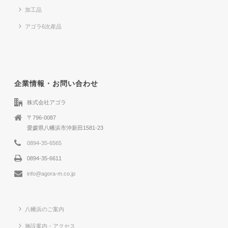
加工品
アゴラ6次産品
企業情報・お問い合わせ
株式会社アゴラ
〒796-0087
愛媛県八幡浜市沖新田1581-23
0894-35-6565
0894-35-6611
info@agora-m.co.jp
八幡浜のご案内
施設案内・アクセス