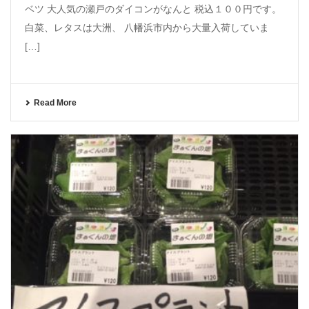
ベツ 大人気の瀬戸のダイコンがなんと 税込１００円です。
白菜、レタスは大洲、 八幡浜市内から大量入荷していま
[…]
Read More