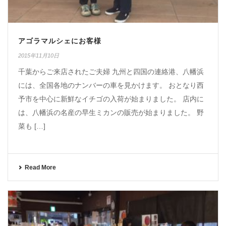
アゴラマルシェにお客様
2015年11月10日
千葉からご来店されたご夫婦 九州と四国の連絡港、八幡浜
には、全国各地のナンバーの車を見かけます。 おとなり西
予市を中心に新鮮なイチゴの入荷が始まりました。 店内に
は、八幡浜の名産の早生ミカンの販売が始まりました。 野
菜も […]
Read More