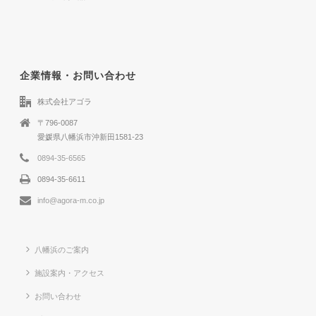
企業情報・お問い合わせ
株式会社アゴラ
〒796-0087
愛媛県八幡浜市沖新田1581-23
0894-35-6565
0894-35-6611
info@agora-m.co.jp
八幡浜のご案内
施設案内・アクセス
お問い合わせ