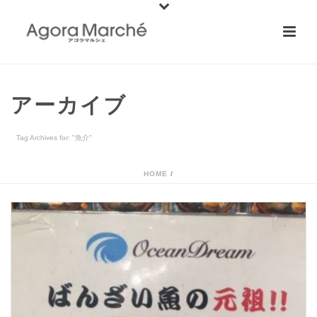
アーカイブ
Tag Archives for: "魚介"
HOME
/