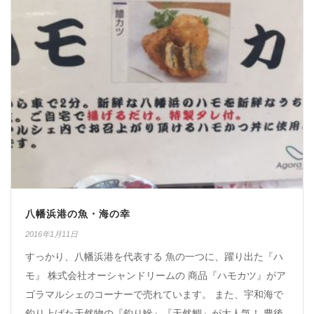
八幡浜港の魚・海の幸
2016年1月11日
すっかり、八幡浜港を代表する 魚の一つに、躍り出た『ハ
モ』 株式会社オーシャンドリームの 商品『ハモカツ』がア
ゴラマルシェのコーナーで売れています。 また、宇和海で
釣り上げた天然物の『釣り鰺』『天然鯛』が大人気！ 豊後