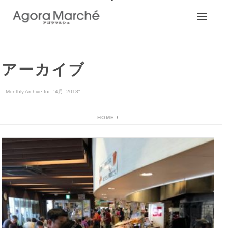
アーカイブ
Monthly Archive for: "4月, 2018"
HOME
/