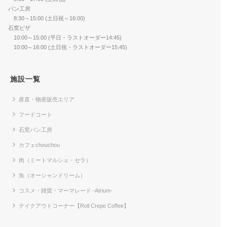
パン工房
8:30～15:00 (土日祝～16:00)
石窯ピザ
10:00～15:00 (平日・ラストオーダー14:45)
10:00～16:00 (土日祝・ラストオーダー15:45)
施設一覧
産直・物産販売エリア
フードコート
石窯パン工房
カフェchouchou
肉（ミートマルシェ・セラ）
魚（オーシャンドリーム）
コスメ・雑貨・マーマレード -Atrium-
テイクアウトコーナー【Roll Crepe Coffee】