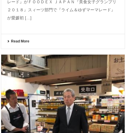
レード』がＦＯＯＤＥＸ ＪＡＰＡＮ『美食女子グランプリ
２０１８』スィーツ部門で『ライム＆ゆずマーマレード』
が愛媛初 […]
Read More