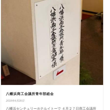
八幡浜商工会議所青年部総会
2018年4月28日
八幡浜センチュリーホテルイトーで ４月２７日商工会議所