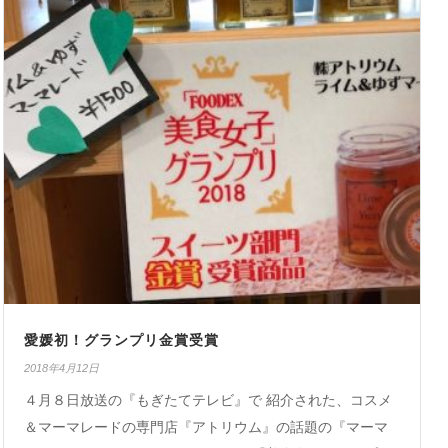
愛媛初！グランプリ金賞受賞
2018年4月12日
４月８日放送の『もぎたてテレビ』で 紹介された、コスメ
＆マーマレードの専門店『アトリウム』の話題の『マーマ