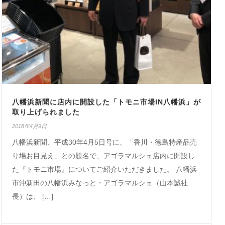
八幡浜新聞に店内に開設した「トモニ市場IN八幡浜」が
取り上げられました
2018年4月9日
八幡浜新聞、平成30年4月5日号に、「香川・徳島特産品売
り場お目見え」との題名で、アゴラマルシェ店内に開設し
た『トモニ市場』についてご紹介いただきました。 八幡浜
市沖新田の八幡浜みなっと・アゴラマルシェ（山本誠社
長）は、 […]