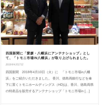
四国新聞に「愛媛・八幡浜にアンテナショップ」とし
て、「トモニ市場IN八幡浜」が取り上げられました。
2018年4月17日
四国新聞 2018年4月10日（火）に 「トモニ市場in八幡
浜」をご紹介いただきました。 香川、徳島両銀行などを傘
下に置くトモニホールディングス（HD)は、香川、徳島両県
の特産品を販売するアンテナショップ「トモニ市場in […]