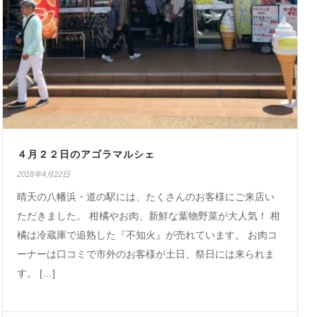
４月２２日のアゴラマルシェ
2018年4月22日
晴天の八幡浜・道の駅には、たくさんのお客様にご来店い
ただきました。 柑橘やお肉、新鮮な葉物野菜が大人気！ 柑
橘は冷蔵庫で追熟した『不知火』が売れています。 お肉コ
ーナーは口コミで市外のお客様が土日、祭日には来られま
す。 […]