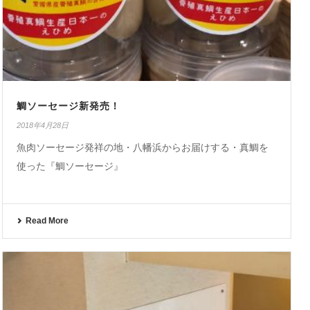
鯛ソーセージ新発売！
2018年4月28日
魚肉ソーセージ発祥の地・八幡浜からお届けする・真鯛を
使った『鯛ソーセージ』
Read More