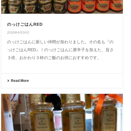
のっけごはんRED
2018年4月14日
のっけごはんに新しい仲間が加わりました。その名も『の
っけごはんRED』！のっけごはんに唐辛子を加えた、旨さ
３倍、おかわり３杯のご飯のお供におすすめです。
Read More