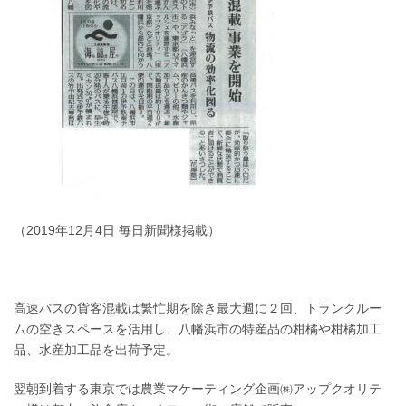
（2019年12月4日 毎日新聞様掲載）
高速バスの貨客混載は繁忙期を除き最大週に２回、トランクルー
ムの空きスペースを活用し、八幡浜市の特産品の柑橘や柑橘加工
品、水産加工品を出荷予定。
翌朝到着する東京では農業マケーティング企画㈱アップクオリテ