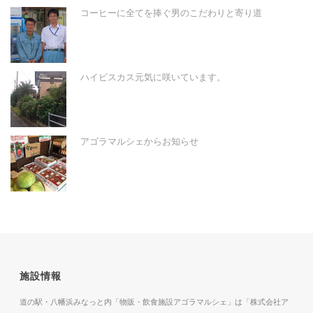
コーヒーに全てを捧ぐ男のこだわりと寄り道
ハイビスカス元気に咲いています。
アゴラマルシェからお知らせ
施設情報
道の駅・八幡浜みなっと内「物販・飲食施設アゴラマルシェ」は「株式会社ア