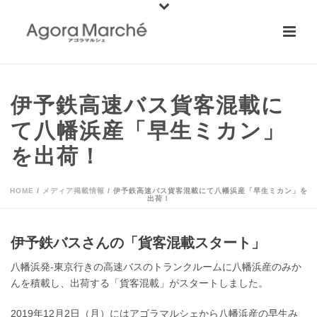
伊予鉄高速バス貨客混載に
て八幡浜産「早生ミカン」
を出荷！
HOME
/
メディア掲載情報
/ 伊予鉄高速バス貨客混載にて八幡浜産「早生ミカン」を
出荷！
伊予鉄バスさんの「貨客混載スタート」
八幡浜発-東京行きの高速バスのトランクルームに八幡浜産のみか
んを積載し、出荷する「貨客混載」がスタートしました。
2019年12月2日（月）にはアゴラマルシェから八幡浜産の早生み