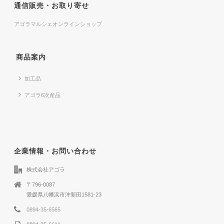
通信販売・お取り寄せ
アゴラマルシェオンラインショップ
商品案内
加工品
アゴラ6次産品
企業情報・お問い合わせ
株式会社アゴラ
〒796-0087
愛媛県八幡浜市沖新田1581-23
0894-35-6565