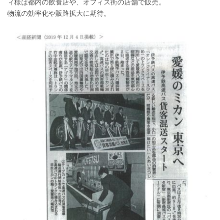
ィ様は都内の飲食店や、オフィス街の店舗で販売。
物流の効率化や販路拡大に期待。